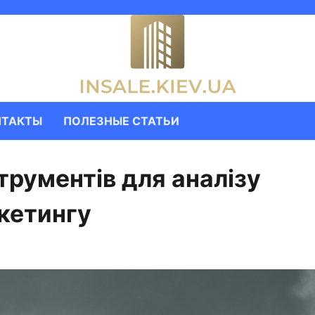
НТАКТЫ
ПОЛЕЗНЫЕ СТАТЬИ
трументів для аналізу
ркетингу