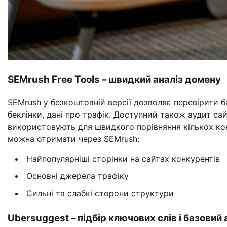
SEMrush Free Tools – швидкий аналіз домену
SEMrush у безкоштовній версії дозволяє перевірити ба
беклінки, дані про трафік. Доступний також аудит с
використовують для швидкого порівняння кількох кон
можна отримати через SEMrush:
Найпопулярніші сторінки на сайтах конкурентів
Основні джерела трафіку
Сильні та слабкі сторони структури
Ubersuggest – підбір ключових слів і базовий