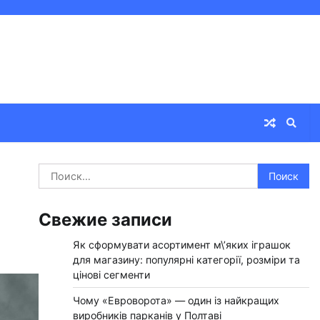
Найти:
Свежие записи
Як сформувати асортимент м\’яких іграшок
для магазину: популярні категорії, розміри та
цінові сегменти
Чому «Евроворота» — один із найкращих
виробників парканів у Полтаві