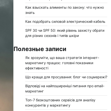
Как взыскать алименты по закону: что нужно
знать
Как подобрать силовой электрический кабель
SPF 30 чи SPF 50: який рівень захисту обрати
для різних сезонів і типів шкіри
Полезные записи
Як зрозуміти, що ваша стратегія інтернет-
маркетингу працює: головні показники
ефективності
Що краще для просування: блог чи соцмережі?
Відповіді на найпоширеніші питання про email-
маркетинг
Топ-7 безкоштовних сервісів для аналізу
конкурентів у маркетингу