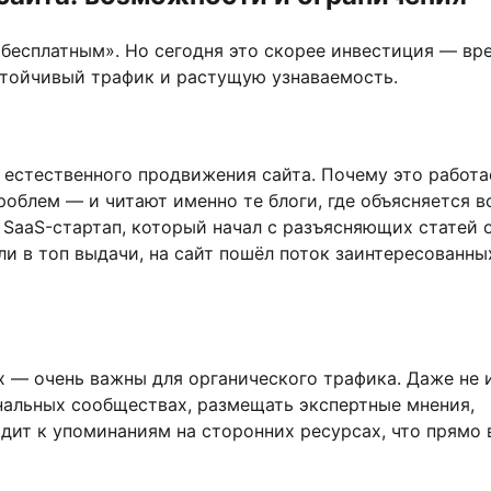
бесплатным». Но сегодня это скорее инвестиция — вр
устойчивый трафик и растущую узнаваемость.
 естественного продвижения сайта. Почему это работа
облем — и читают именно те блоги, где объясняется в
 SaaS-стартап, который начал с разъясняющих статей 
ли в топ выдачи, на сайт пошёл поток заинтересованны
х — очень важны для органического трафика. Даже не 
альных сообществах, размещать экспертные мнения,
одит к упоминаниям на сторонних ресурсах, что прямо 