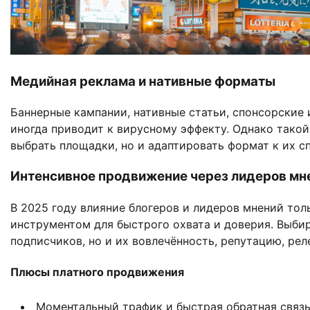
Медийная реклама и нативные форматы
Баннерные кампании, нативные статьи, спонсорские
иногда приводит к вирусному эффекту. Однако такой
выбрать площадки, но и адаптировать формат к их с
Интенсивное продвижение через лидеров мн
В 2025 году влияние блогеров и лидеров мнений тол
инструментом для быстрого охвата и доверия. Выбир
подписчиков, но и их вовлечённость, репутацию, рел
Плюсы платного продвижения
Моментальный трафик и быстрая обратная связь