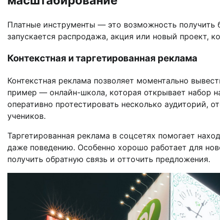
масштабирование
Платные инструменты — это возможность получить б
запускается распродажа, акция или новый проект, к
Контекстная и таргетированная реклама
Контекстная реклама позволяет моментально вывест
пример — онлайн-школа, которая открывает набор н
оперативно протестировать несколько аудиторий, о
учеников.
Таргетированная реклама в соцсетях помогает нахо
даже поведению. Особенно хорошо работает для нов
получить обратную связь и отточить предложения.