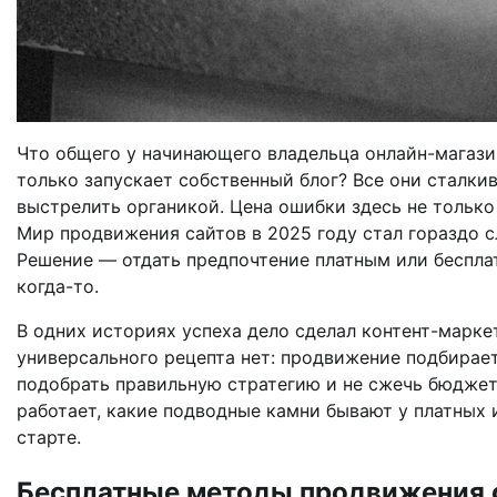
Что общего у начинающего владельца онлайн-магази
только запускает собственный блог? Все они сталки
выстрелить органикой. Цена ошибки здесь не только
Мир продвижения сайтов в 2025 году стал гораздо 
Решение — отдать предпочтение платным или беспла
когда-то.
В одних историях успеха дело сделал контент-маркет
универсального рецепта нет: продвижение подбирает
подобрать правильную стратегию и не сжечь бюджет
работает, какие подводные камни бывают у платных и
старте.
Бесплатные методы продвижения с