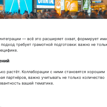
 интеграции — всё это расширяет охват, формирует им
 подход требует грамотной подготовки: важно не толь
пецифике.
ений
ько растёт. Коллаборации с ними становятся хорошим
ая партнёров, важно учитывать не только количество
евантность вашей тематике.
.