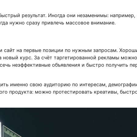
ыстрый результат. Иногда они незаменимы: например,
огда нужно сразу привлечь массовое внимание.
и сайт на первые позиции по нужным запросам. Хорош
а новый курс. За счёт таргетированной рекламы можн
тсечь неэффективные объявления и быстро получить пе
дить именно свою аудиторию по интересам, демографи
ого продукта: можно протестировать креативы, быстр