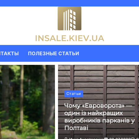
НТАКТЫ
ПОЛЕЗНЫЕ СТАТЬИ
Статьи
Чому «Евроворота» —
один із найкращих
виробників парканів у
Полтаві