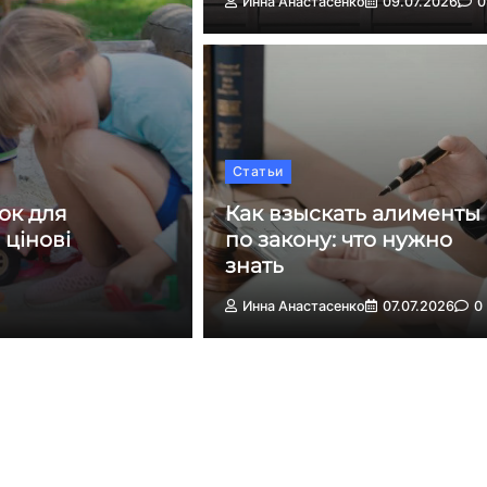
Инна Анастасенко
09.07.2026
0
Статьи
ок для
Как взыскать алименты
 цінові
по закону: что нужно
знать
Инна Анастасенко
07.07.2026
0