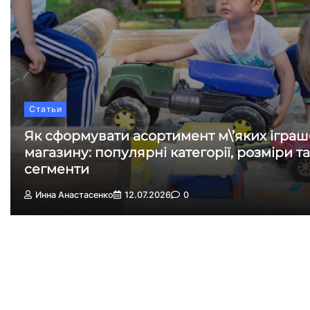
Статьи
Як сформувати асортимент м\’яких іграш
магазину: популярні категорії, розміри та
сегменти
Инна Анастасенко
12.07.2026
0