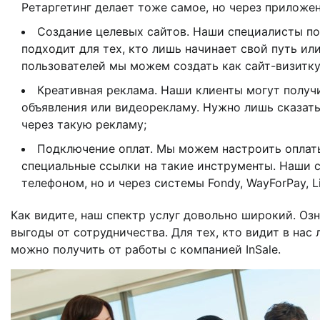
Ретаргетинг делает тоже самое, но через приложен
Создание целевых сайтов. Наши специалисты по
подходит для тех, кто лишь начинает свой путь или
пользователей мы можем создать как сайт-визитку
Креативная реклама. Наши клиенты могут получ
объявления или видеорекламу. Нужно лишь сказат
через такую рекламу;
Подключение оплат. Мы можем настроить оплаты 
специальные ссылки на такие инструменты. Наши с
телефоном, но и через системы Fondy, WayForPay, Li
Как видите, наш спектр услуг довольно широкий. О
выгоды от сотрудничества. Для тех, кто видит в нас
можно получить от работы с компанией InSale.