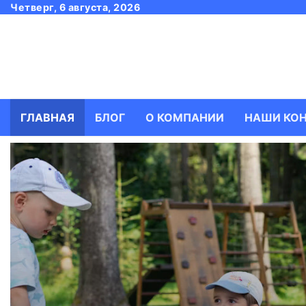
Skip
Четверг, 6 августа, 2026
to
content
ГЛАВНАЯ
БЛОГ
О КОМПАНИИ
НАШИ КО