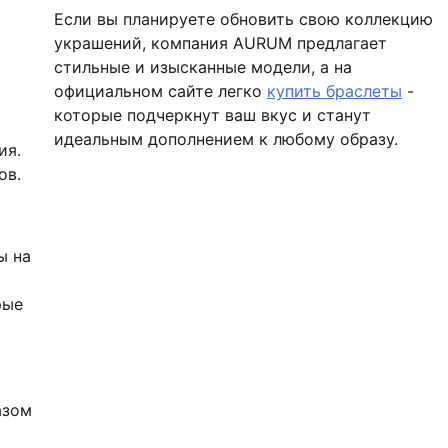
Если вы планируете обновить свою коллекцию
украшений, компания AURUM предлагает
стильные и изысканные модели, а на
официальном сайте легко
купить браслеты
-
которые подчеркнут ваш вкус и станут
идеальным дополнением к любому образу.
ия.
ов.
ы на
ы
рые
азом