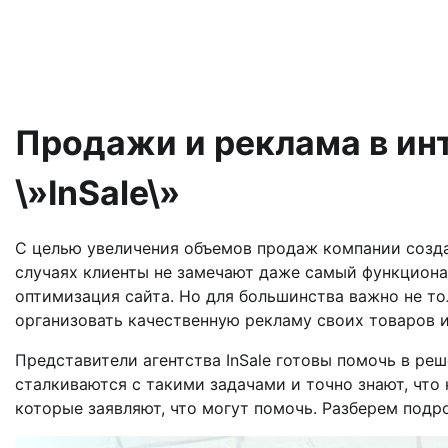
Продажи и реклама в ин
\»InSale\»
С целью увеличения объемов продаж компании созда
случаях клиенты не замечают даже самый функцион
оптимизация сайта. Но для большинства важно не то
организовать качественную рекламу своих товаров и
Представители агентства InSale готовы помочь в ре
сталкиваются с такими задачами и точно знают, что
которые заявляют, что могут помочь. Разберем подр