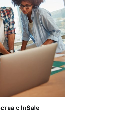
тва с InSale