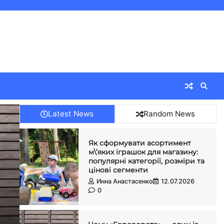
Latest News
Random News
Як сформувати асортимент
м\’яких іграшок для магазину:
популярні категорії, розміри та
цінові сегменти
Инна Анастасенко
12.07.2026
0