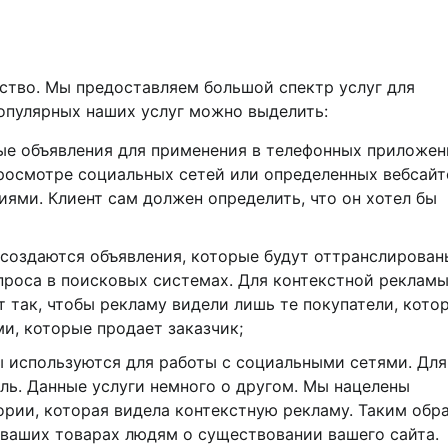
нтство. Мы предоставляем большой спектр услуг для
опулярных наших услуг можно выделить:
ые объявления для применения в телефонных приложен
просмотре социальных сетей или определенных вебсайт
иями. Клиент сам должен определить, что он хотел бы
 создаются объявления, которые будут оттранслирован
апроса в поисковых системах. Для контекстной реклам
 так, чтобы рекламу видели лишь те покупатели, кото
и, которые продает заказчик;
ы используются для работы с социальными сетями. Для
ль. Данные услуги немного о другом. Мы нацелены
рии, которая видела контекстную рекламу. Таким обр
ваших товарах людям о существовании вашего сайта.