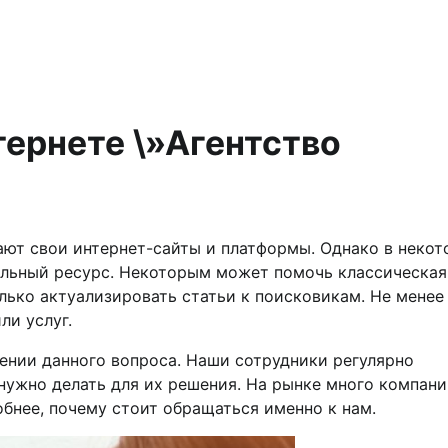
тернете \»Агентство
ют свои интернет-сайты и платформы. Однако в неко
альный ресурс. Некоторым может помочь классическая
лько актуализировать статьи к поисковикам. Не менее
ли услуг.
шении данного вопроса. Наши сотрудники регулярно
 нужно делать для их решения. На рынке много компани
обнее, почему стоит обращаться именно к нам.