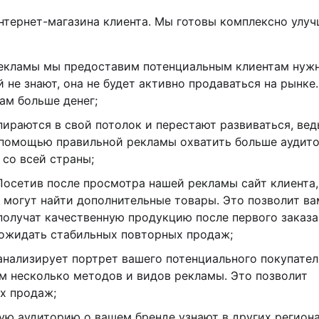
тернет-магазина клиента. Мы готовы комплексно улу
рекламы мы предоставим потенциальным клиентам нуж
не знают, она не будет активно продаваться на рынке
ам больше денег;
ираются в свой потолок и перестают развиваться, вед
 помощью правильной рекламы охватить больше аудит
 со всей страны;
Посетив после просмотра нашей рекламы сайт клиента,
и могут найти дополнительные товары. Это позволит ва
получат качественную продукцию после первого заказа
 ожидать стабильных повторных продаж;
анализирует портрет вашего потенциального покупател
м несколько методов и видов рекламы. Это позволит
х продаж;
ю аудиторию о вашем бренде узнают в других региона