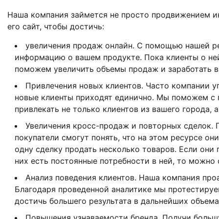
Наша компания займется не просто продвижением ин
его сайт, чтобы достичь:
увеличения продаж онлайн. С помощью нашей 
информацию о вашем продукте. Пока клиенты о ней 
поможем увеличить объемы продаж и заработать в
Привлечения новых клиентов. Часто компании уп
новые клиенты приходят единично. Мы поможем с
привлекать не только клиентов из вашего города, а
Увеличения кросс-продаж и повторных сделок. 
покупатели смогут понять, что на этом ресурсе он
одну сделку продать несколько товаров. Если они 
них есть постоянные потребности в ней, то можно
Анализ поведения клиентов. Наша компания про
Благодаря проведенной аналитике мы протестируе
достичь большего результата в дальнейших объема
Повышения узнаваемости бренда. Получи большу