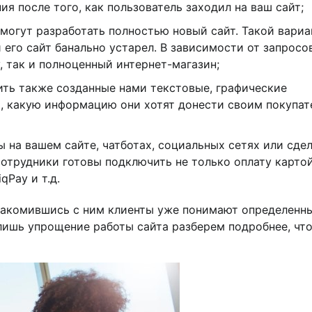
ия после того, как пользователь заходил на ваш сайт;
могут разработать полностью новый сайт. Такой вариа
 его сайт банально устарел. В зависимости от запросо
, так и полноценный интернет-магазин;
ить также созданные нами текстовые, графические
ь, какую информацию они хотят донести своим покупа
на вашем сайте, чатботах, социальных сетях или сде
отрудники готовы подключить не только оплату карто
qPay и т.д.
знакомившись с ним клиенты уже понимают определенн
 лишь упрощение работы сайта разберем подробнее, чт