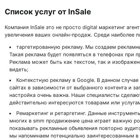
Список услуг от InSale
Компания InSale это не просто digital маркетинг аге
увеличения ваших онлайн-продаж. Среди наиболее п
таргетированную рекламу. Мы создаем рекламн
Такая реклама будет появляться в телефонах при 
Реклама может быть как текстом, так и изображен
видеть;
Контекстную рекламу в Google. В данном случае
сайтах в зависимости от выбранного контента и з
настройка очень важна. Наши специалисты сделают
действительно интересуются товарами или услугам
Ремаркетинг и ретаргетинг. Данные инструмент
многих в smm продвижение цена играет важную ро
показывать рекламные объявления повторно аудито
мы напоминаем потенциально заинтересованным в 