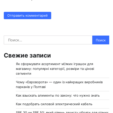
Найти:
Свежие записи
Як сформувати асортимент м\’яких іграшок для
магазину: популярні категорії, розміри та цінові
сегменти
Чому «Евроворота» — один із найкращих виробників
парканів у Полтаві
Как взыскать алименты по закону: что нужно знать
Как подобрать силовой электрический кабель
SPF 30 чи SPF 50: який рівень захисту обрати для різних