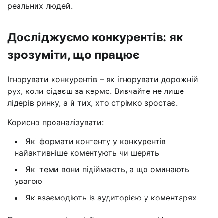
реальних людей.
Досліджуємо конкурентів: як
зрозуміти, що працює
Ігнорувати конкурентів – як ігнорувати дорожній
рух, коли сідаєш за кермо. Вивчайте не лише
лідерів ринку, а й тих, хто стрімко зростає.
Корисно проаналізувати:
Які формати контенту у конкурентів
найактивніше коментують чи шерять
Які теми вони підіймають, а що оминають
увагою
Як взаємодіють із аудиторією у коментарях