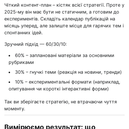
Чіткий контент-план – кістяк всієї стратегії. Проте у
2025-му він має бути не статичним, а готовим до
експериментів. Складіть календар публікацій на
місяць уперед, але залиште місце для гарячих тем і
спонтанних ідей.
Зручний підхід — 60/30/10:
60% – заплановані матеріали за основними
рубриками
30% – гнучкі теми (реакція на новини, тренди)
10% – експериментальні формати (наприклад,
опитування чи короткі інтерактивні форми)
Так ви зберігаєте стратегію, не втрачаючи чуття
моменту.
Вимірюємо результат: що