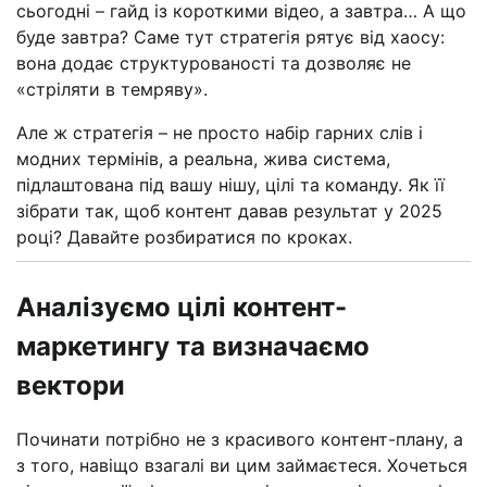
сьогодні – гайд із короткими відео, а завтра… А що
буде завтра? Саме тут стратегія рятує від хаосу:
вона додає структурованості та дозволяє не
«стріляти в темряву».
Але ж стратегія – не просто набір гарних слів і
модних термінів, а реальна, жива система,
підлаштована під вашу нішу, цілі та команду. Як її
зібрати так, щоб контент давав результат у 2025
році? Давайте розбиратися по кроках.
Аналізуємо цілі контент-
маркетингу та визначаємо
вектори
Починати потрібно не з красивого контент-плану, а
з того, навіщо взагалі ви цим займаєтеся. Хочеться