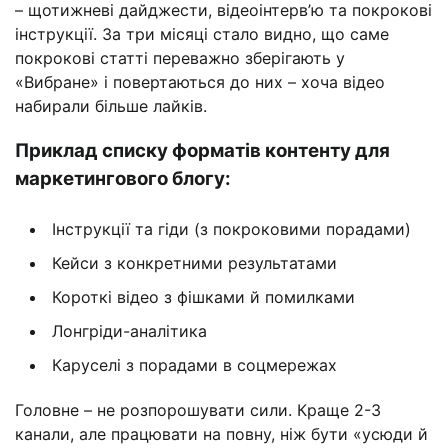
– щотижневі дайджести, відеоінтерв’ю та покрокові
інструкції. За три місяці стало видно, що саме
покрокові статті переважно зберігають у
«Вибране» і повертаються до них – хоча відео
набирали більше лайків.
Приклад списку форматів контенту для
маркетингового блогу:
Інструкції та гіди (з покроковими порадами)
Кейси з конкретними результатами
Короткі відео з фішками й помилками
Лонгріди-аналітика
Каруселі з порадами в соцмережах
Головне – не розпорошувати сили. Краще 2-3
канали, але працювати на повну, ніж бути «усюди й