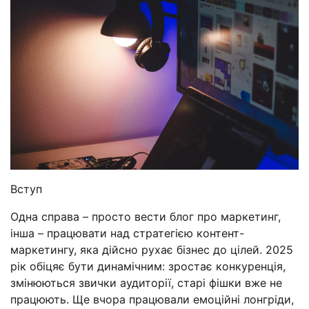
Вступ
Одна справа – просто вести блог про маркетинг,
інша – працювати над стратегією контент-
маркетингу, яка дійсно рухає бізнес до цілей. 2025
рік обіцяє бути динамічним: зростає конкуренція,
змінюються звички аудиторії, старі фішки вже не
працюють. Ще вчора працювали емоційні лонгріди,