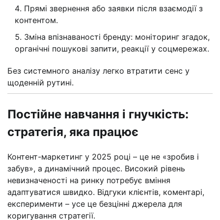
Прямі звернення або заявки після взаємодії з
контентом.
Зміна впізнаваності бренду: моніторинг згадок,
органічні пошукові запити, реакції у соцмережах.
Без системного аналізу легко втратити сенс у
щоденній рутині.
Постійне навчання і гнучкість:
стратегія, яка працює
Контент-маркетинг у 2025 році – це не «зробив і
забув», а динамічний процес. Високий рівень
невизначеності на ринку потребує вміння
адаптуватися швидко. Відгуки клієнтів, коментарі,
експерименти – усе це безцінні джерела для
коригування стратегії.