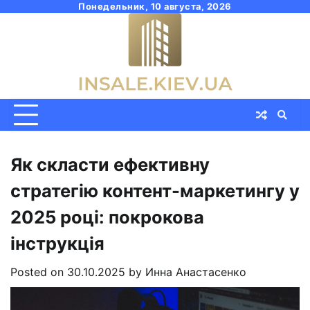
Skip
Понедельник, 10 августа, 2026
to
content
Як скласти ефективну
стратегію контент-маркетингу у
2025 році: покрокова
інструкція
Posted on
30.10.2025
by
Инна Анастасенко