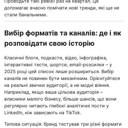
Проводьте такі ревізії раз на квартал. Це
допомагає вчасно помічати нові тренди, які ще не
стали банальними.
Вибір форматів та каналів: де і як
розповідати свою історію
Класичні блоги, подкасти, відео, інфографіка,
інтерактивні тести, шортси, email-розсилки – у
2025 році цей список лише розшириться. Вибір
каналів не повинен бути механічним. Орієнтуйтеся
на реальні звички аудиторії, а не модні віяння.
Наприклад, якщо ваша цільова аудиторія –
власники малого бізнесу, більше шансів, що вони
регулярно читають глибокі аналітичні пости у
LinkedIn, ніж зависають на TikTok.
Типова ситуація: бренд тестував три різні формати