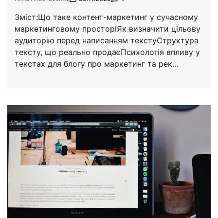
Зміст:Що таке контент-маркетинг у сучасному
маркетинговому просторіЯк визначити цільову
аудиторію перед написанням текстуСтруктура
тексту, що реально продаєПсихологія впливу у
текстах для блогу про маркетинг та рек…