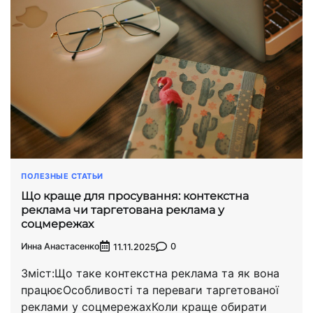
ПОЛЕЗНЫЕ СТАТЬИ
Що краще для просування: контекстна
реклама чи таргетована реклама у
соцмережах
Инна Анастасенко
0
11.11.2025
Зміст:Що таке контекстна реклама та як вона
працюєОсобливості та переваги таргетованої
реклами у соцмережахКоли краще обирати