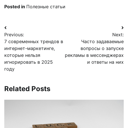
Posted in
Полезные статьи
Навигация
Previous:
Next:
по
7 современных трендов в
Часто задаваемые
записям
интернет-маркетинге,
вопросы о запуске
которые нельзя
рекламы в мессенджерах
игнорировать в 2025
и ответы на них
году
Related Posts