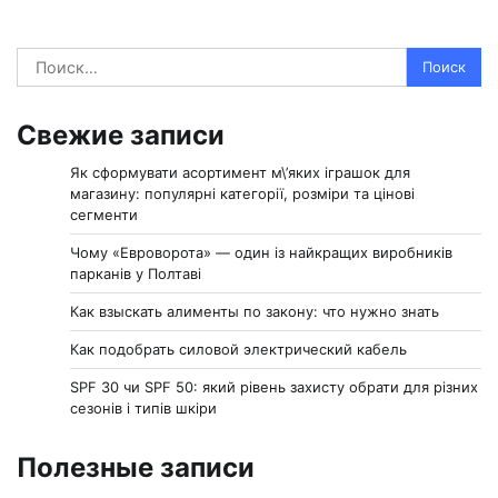
Найти:
Свежие записи
Як сформувати асортимент м\’яких іграшок для
магазину: популярні категорії, розміри та цінові
сегменти
Чому «Евроворота» — один із найкращих виробників
парканів у Полтаві
Как взыскать алименты по закону: что нужно знать
Как подобрать силовой электрический кабель
SPF 30 чи SPF 50: який рівень захисту обрати для різних
сезонів і типів шкіри
Полезные записи