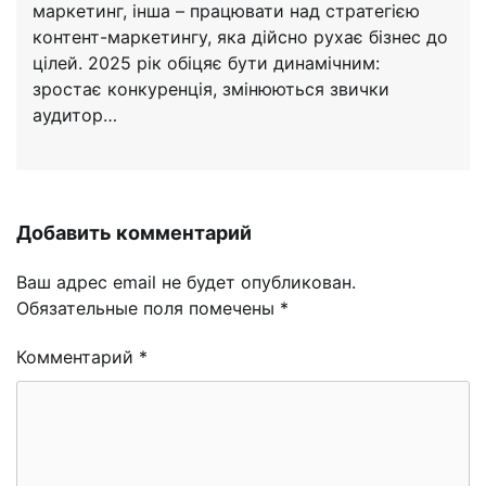
маркетинг, інша – працювати над стратегією
контент-маркетингу, яка дійсно рухає бізнес до
цілей. 2025 рік обіцяє бути динамічним:
зростає конкуренція, змінюються звички
аудитор…
Добавить комментарий
Ваш адрес email не будет опубликован.
Обязательные поля помечены
*
Комментарий
*