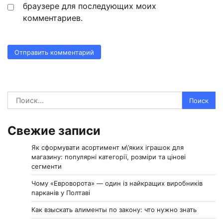
браузере для последующих моих
комментариев.
Найти:
Свежие записи
Як сформувати асортимент м\’яких іграшок для
магазину: популярні категорії, розміри та цінові
сегменти
Чому «Евроворота» — один із найкращих виробників
парканів у Полтаві
Как взыскать алименты по закону: что нужно знать