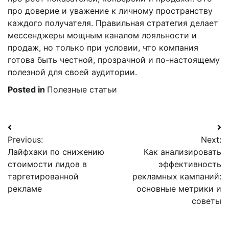
про доверие и уважение к личному пространству
каждого получателя. Правильная стратегия делает
мессенджеры мощным каналом лояльности и
продаж, но только при условии, что компания
готова быть честной, прозрачной и по-настоящему
полезной для своей аудитории.
Posted in
Полезные статьи
Навигация
Previous:
Next:
по
Лайфхаки по снижению
Как анализировать
записям
стоимости лидов в
эффективность
таргетированной
рекламных кампаний:
рекламе
основные метрики и
советы