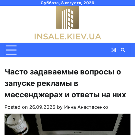
Skip
Суббота, 8 августа, 2026
to
content
Часто задаваемые вопросы о
запуске рекламы в
мессенджерах и ответы на них
Posted on
26.09.2025
by
Инна Анастасенко