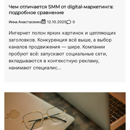
Чем отличается SMM от digital-маркетинга:
подробное сравнение
Инна Анастасенко
0
12.10.2025
Интернет полон ярких картинок и цепляющих
заголовков. Конкуренция всё выше, а выбор
каналов продвижения — шире. Компании
пробуют всё: запускают социальные сети,
вкладываются в контекстную рекламу,
нанимают специалис…