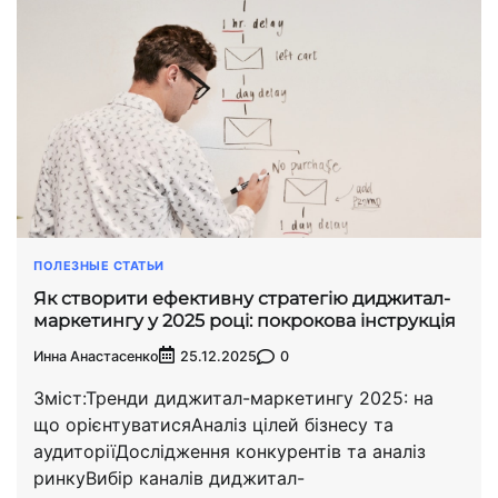
ПОЛЕЗНЫЕ СТАТЬИ
Як створити ефективну стратегiю диджитал-
маркетингу у 2025 році: покрокова інструкція
Инна Анастасенко
0
25.12.2025
Зміст:Тренди диджитал-маркетингу 2025: на
що орієнтуватисяАналіз цілей бізнесу та
аудиторіїДослідження конкурентів та аналіз
ринкуВибір каналів диджитал-