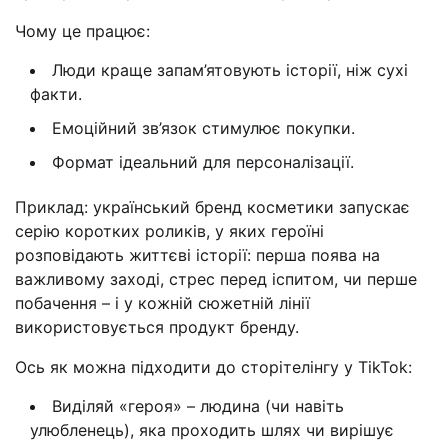
Чому це працює:
Люди краще запам’ятовують історії, ніж сухі
факти.
Емоційний зв’язок стимулює покупки.
Формат ідеальний для персоналізації.
Приклад: український бренд косметики запускає
серію коротких роликів, у яких героїні
розповідають життєві історії: перша поява на
важливому заході, стрес перед іспитом, чи перше
побачення – і у кожній сюжетній лінії
використовується продукт бренду.
Ось як можна підходити до сторітелінгу у TikTok:
Виділяй «героя» – людина (чи навіть
улюбленець), яка проходить шлях чи вирішує