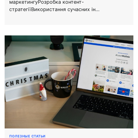
маркетингуРозробка контент-
стратегіїВикористання сучасних ін…
ПОЛЕЗНЫЕ СТАТЬИ