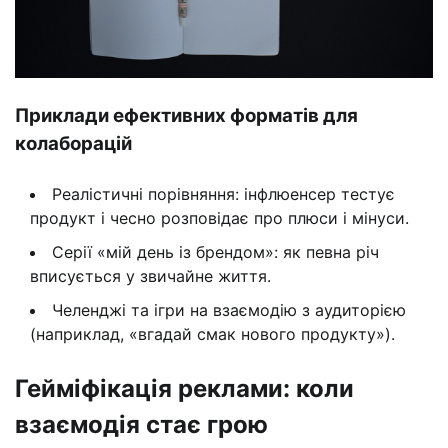
Приклади ефективних форматів для
колаборацій
Реалістичні порівняння: інфлюенсер тестує
продукт і чесно розповідає про плюси і мінуси.
Серії «мій день із брендом»: як певна річ
вписується у звичайне життя.
Челенджі та ігри на взаємодію з аудиторією
(наприклад, «вгадай смак нового продукту»).
Гейміфікація реклами: коли
взаємодія стає грою