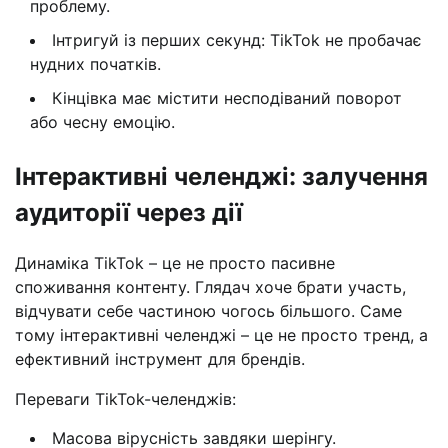
проблему.
Інтригуй із перших секунд: TikTok не пробачає
нудних початків.
Кінцівка має містити несподіваний поворот
або чесну емоцію.
Інтерактивні челенджі: залучення
аудиторії через дії
Динаміка TikTok – це не просто пасивне
споживання контенту. Глядач хоче брати участь,
відчувати себе частиною чогось більшого. Саме
тому інтерактивні челенджі – це не просто тренд, а
ефективний інструмент для брендів.
Переваги TikTok-челенджів:
Масова вірусність завдяки шерінгу.