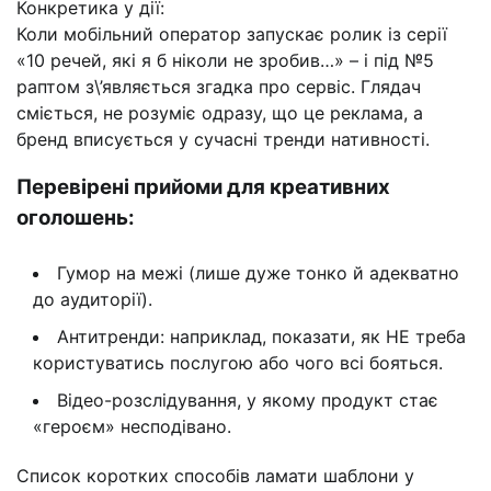
Конкретика у дії:
Коли мобільний оператор запускає ролик із серії
«10 речей, які я б ніколи не зробив…» – і під №5
раптом з\’являється згадка про сервіс. Глядач
сміється, не розуміє одразу, що це реклама, а
бренд вписується у сучасні тренди нативності.
Перевірені прийоми для креативних
оголошень:
Гумор на межі (лише дуже тонко й адекватно
до аудиторії).
Антитренди: наприклад, показати, як НЕ треба
користуватись послугою або чого всі бояться.
Відео-розслідування, у якому продукт стає
«героєм» несподівано.
Список коротких способів ламати шаблони у