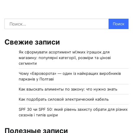
Найти:
Свежие записи
Як сформувати асортимент м\’яких іграшок для
магазину: популярні категорії, розміри та цінові
сегменти
Чому «Евроворота» — один із найкращих виробників
парканів у Полтаві
Как взыскать алименты по закону: что нужно знать
Как подобрать силовой электрический кабель
SPF 30 чи SPF 50: який рівень захисту обрати для різних
сезонів і типів шкіри
Полезные записи