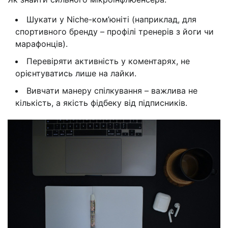
Шукати у Niche-ком’юніті (наприклад, для
спортивного бренду – профілі тренерів з йоги чи
марафонців).
Перевіряти активність у коментарях, не
орієнтуватись лише на лайки.
Вивчати манеру спілкування – важлива не
кількість, а якість фідбеку від підписників.