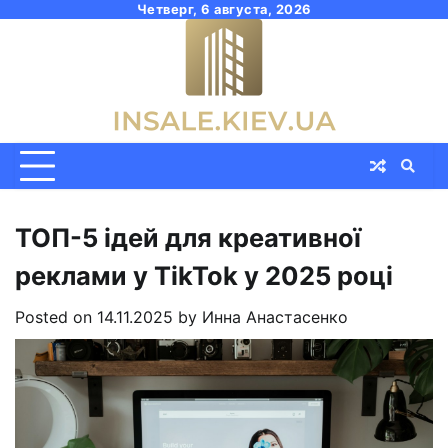
Skip
Четверг, 6 августа, 2026
to
content
ТОП-5 ідей для креативної
реклами у TikTok у 2025 році
Posted on
14.11.2025
by
Инна Анастасенко