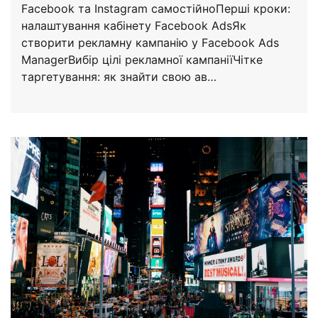
Facebook та Instagram самостійноПерші кроки:
налаштування кабінету Facebook AdsЯк
створити рекламну кампанію у Facebook Ads
ManagerВибір цілі рекламної кампаніїЧітке
таргетування: як знайти свою ав…