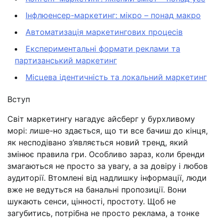
Інфлюенсер-маркетинг: мікро – понад макро
Автоматизація маркетингових процесів
Експериментальні формати реклами та
партизанський маркетинг
Місцева ідентичність та локальний маркетинг
Вступ
Світ маркетингу нагадує айсберг у бурхливому
морі: лише-но здається, що ти все бачиш до кінця,
як несподівано з’являється новий тренд, який
змінює правила гри. Особливо зараз, коли бренди
змагаються не просто за увагу, а за довіру і любов
аудиторії. Втомлені від надлишку інформації, люди
вже не ведуться на банальні пропозиції. Вони
шукають сенси, цінності, простоту. Щоб не
загубитись, потрібна не просто реклама, а тонке