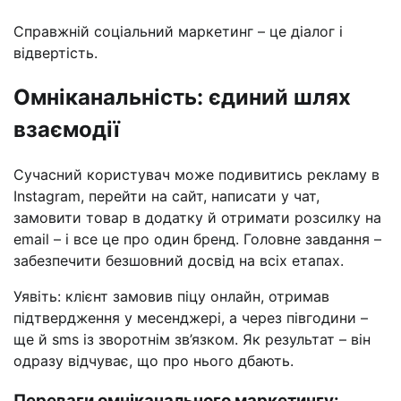
Справжній соціальний маркетинг – це діалог і
відвертість.
Омніканальність: єдиний шлях
взаємодії
Сучасний користувач може подивитись рекламу в
Instagram, перейти на сайт, написати у чат,
замовити товар в додатку й отримати розсилку на
email – і все це про один бренд. Головне завдання –
забезпечити безшовний досвід на всіх етапах.
Уявіть: клієнт замовив піцу онлайн, отримав
підтвердження у месенджері, а через півгодини –
ще й sms із зворотнім зв’язком. Як результат – він
одразу відчуває, що про нього дбають.
Переваги омніканального маркетингу: