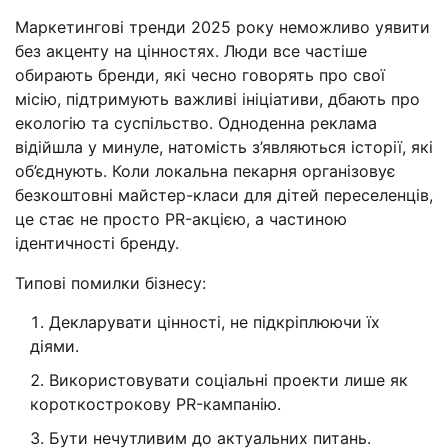
Маркетингові тренди 2025 року неможливо уявити
без акценту на цінностях. Люди все частіше
обирають бренди, які чесно говорять про свої
місію, підтримують важливі ініціативи, дбають про
екологію та суспільство. Одноденна реклама
відійшла у минуле, натомість з’являються історії, які
об’єднують. Коли локальна пекарня організовує
безкоштовні майстер-класи для дітей переселенців,
це стає не просто PR-акцією, а частиною
ідентичності бренду.
Типові помилки бізнесу:
Декларувати цінності, не підкріплюючи їх
діями.
Використовувати соціальні проекти лише як
короткострокову PR-кампанію.
Бути нечутливим до актуальних питань.