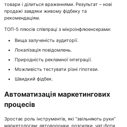
товари і ділиться враженнями. Результат – нові
продажі завдяки живому фідбеку та
рекомендаціям.
ТОП-5 плюсів співпраці з мікроінфлюенсерами:
Вища залученість аудиторії.
Локалізація повідомлень.
Природність рекламної інтеграції.
Можливість тестувати різні гіпотези.
Швидкий фідбек.
Автоматизація маркетингових
процесів
Зростає роль інструментів, які “звільняють руки”
маркетологам: автоворонки, розсилки, чат-боти,