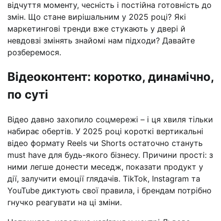
відчуття моменту, чесність і постійна готовність до
змін. Що стане вирішальним у 2025 році? Які
маркетингові тренди вже стукають у двері й
невдовзі змінять знайомі нам підходи? Давайте
розберемося.
Відеоконтент: коротко, динамічно,
по суті
Відео давно захопило соцмережі – і ця хвиля тільки
набирає обертів. У 2025 році короткі вертикальні
відео формату Reels чи Shorts остаточно стануть
must have для будь-якого бізнесу. Причини прості: з
ними легше донести меседж, показати продукт у
дії, залучити емоції глядачів. TikTok, Instagram та
YouTube диктують свої правила, і брендам потрібно
гнучко реагувати на ці зміни.