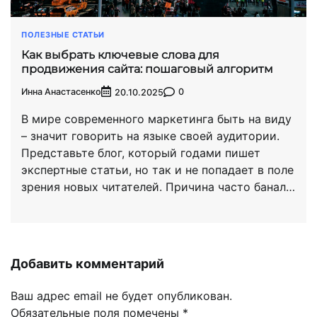
ПОЛЕЗНЫЕ СТАТЬИ
Как выбрать ключевые слова для
продвижения сайта: пошаговый алгоритм
Инна Анастасенко
0
20.10.2025
В мире современного маркетинга быть на виду
– значит говорить на языке своей аудитории.
Представьте блог, который годами пишет
экспертные статьи, но так и не попадает в поле
зрения новых читателей. Причина часто банал…
Добавить комментарий
Ваш адрес email не будет опубликован.
Обязательные поля помечены
*