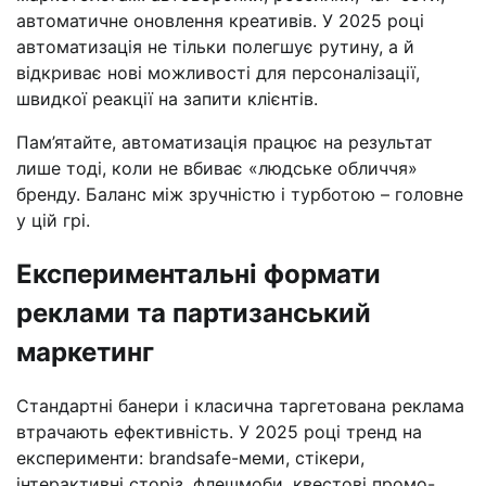
автоматичне оновлення креативів. У 2025 році
автоматизація не тільки полегшує рутину, а й
відкриває нові можливості для персоналізації,
швидкої реакції на запити клієнтів.
Пам’ятайте, автоматизація працює на результат
лише тоді, коли не вбиває «людське обличчя»
бренду. Баланс між зручністю і турботою – головне
у цій грі.
Експериментальні формати
реклами та партизанський
маркетинг
Стандартні банери і класична таргетована реклама
втрачають ефективність. У 2025 році тренд на
експерименти: brandsafe-меми, стікери,
інтерактивні сторіз, флешмоби, квестові промо-