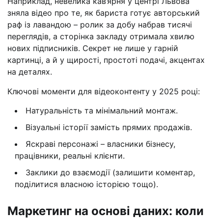
Наприклад, невелика кав’ярня у центрі Львова
зняла відео про те, як бариста готує авторський
раф із лавандою – ролик за добу набрав тисячі
переглядів, а сторінка закладу отримала хвилю
нових підписників. Секрет не лише у гарній
картинці, а й у щирості, простоті подачі, акцентах
на деталях.
Ключові моменти для відеоконтенту у 2025 році:
Натуральність та мінімальний монтаж.
Візуальні історії замість прямих продажів.
Яскраві персонажі – власники бізнесу,
працівники, реальні клієнти.
Заклики до взаємодії (залишити коментар,
поділитися власною історією тощо).
Маркетинг на основі даних: коли