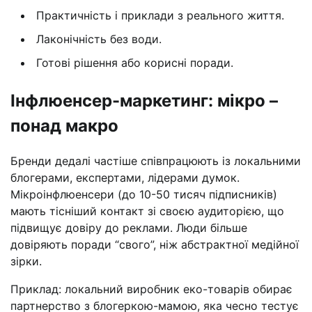
Практичність і приклади з реального життя.
Лаконічність без води.
Готові рішення або корисні поради.
Інфлюенсер-маркетинг: мікро –
понад макро
Бренди дедалі частіше співпрацюють із локальними
блогерами, експертами, лідерами думок.
Мікроінфлюенсери (до 10-50 тисяч підписників)
мають тісніший контакт зі своєю аудиторією, що
підвищує довіру до реклами. Люди більше
довіряють поради “свого”, ніж абстрактної медійної
зірки.
Приклад: локальний виробник еко-товарів обирає
партнерство з блогеркою-мамою, яка чесно тестує