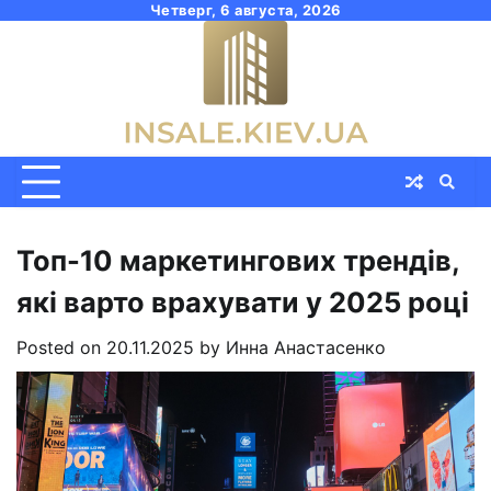
Skip
Четверг, 6 августа, 2026
to
content
Топ-10 маркетингових трендів,
які варто врахувати у 2025 році
Posted on
20.11.2025
by
Инна Анастасенко