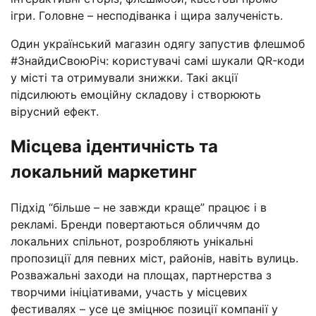
ігри. Головне – несподіванка і щира залученість.
Один український магазин одягу запустив флешмоб
#ЗнайдиСвоюРіч: користувачі самі шукали QR-коди
у місті та отримували знижки. Такі акції
підсилюють емоційну складову і створюють
вірусний ефект.
Місцева ідентичність та
локальний маркетинг
Підхід “більше – не завжди краще” працює і в
рекламі. Бренди повертаються обличчям до
локальних спільнот, розробляють унікальні
пропозиції для певних міст, районів, навіть вулиць.
Розважальні заходи на площах, партнерства з
творчими ініціативами, участь у місцевих
фестивалях – усе це зміцнює позиції компанії у