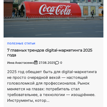
ПОЛЕЗНЫЕ СТАТЬИ
7 главных трендов digital-маркетинга 2025
года
Инна Анастасенко
0
27.08.2025
2025 год обещает быть для digital-маркетинга
не просто очередной вехой — настоящей
головоломкой для профессионалов. Рынок
меняется на глазах: потребитель стал
требовательнее, а технологии — изощрённее.
Инструменты, котор…