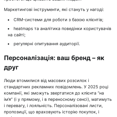
Маркетингові інструменти, які стануть у нагоді:
СRM-системи для роботи з базою клієнтів;
heatmaps та аналітика поведінки користувачів
на сайті;
регулярні опитування аудиторії.
Персоналізація: ваш бренд – як
друг
Люди втомилися від масових розсилок і
стандартних рекламних повідомлень. У 2025 році
компанії, які зможуть звертатися до клієнта “на
ім’я” (і у прямому, і в переносному сенсі), матимуть
і перевагу, і лояльність. Персоналізовані листи,
пропозиції, що враховують історію покупок, і