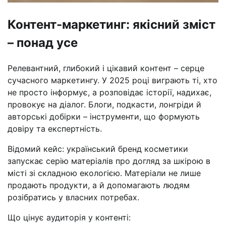
Контент-маркетинг: якісний зміст
– понад усе
Релевантний, глибокий і цікавий контент – серце
сучасного маркетингу. У 2025 році виграють ті, хто
не просто інформує, а розповідає історії, надихає,
провокує на діалог. Блоги, подкасти, лонгріди й
авторські добірки – інструменти, що формують
довіру та експертність.
Відомий кейс: український бренд косметики
запускає серію матеріалів про догляд за шкірою в
місті зі складною екологією. Матеріали не лише
продають продукти, а й допомагають людям
розібратись у власних потребах.
Що цінує аудиторія у контенті: