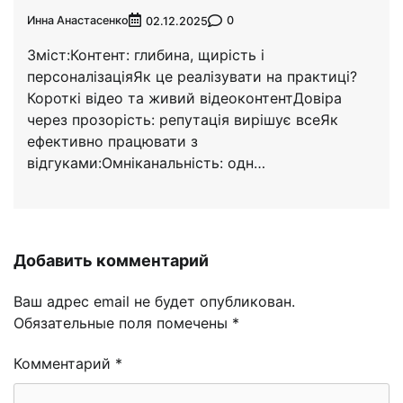
Инна Анастасенко
0
02.12.2025
Зміст:Контент: глибина, щирість і
персоналізаціяЯк це реалізувати на практиці?
Короткі відео та живий відеоконтентДовіра
через прозорість: репутація вирішує всеЯк
ефективно працювати з
відгуками:Омніканальність: одн…
Добавить комментарий
Ваш адрес email не будет опубликован.
Обязательные поля помечены
*
Комментарий
*