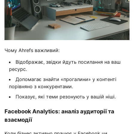
Чому Ahrefs важливий:
Відображає, звідки йдуть посилання на ваш
ресурс.
Допомагає знайти «прогалини» у контенті
порівняно з конкурентами.
Показує, які теми резонують у вашій ніші.
Facebook Analytics: аналіз аудиторії та
взаємодії
Коли бізнес активно працює у Facebook чи