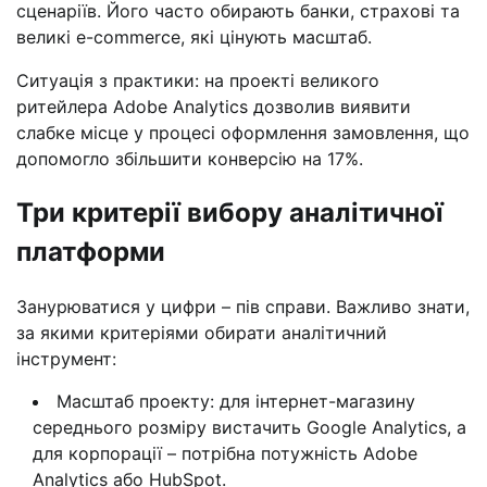
сценаріїв. Його часто обирають банки, страхові та
великі e-commerce, які цінують масштаб.
Ситуація з практики: на проекті великого
ритейлера Adobe Analytics дозволив виявити
слабке місце у процесі оформлення замовлення, що
допомогло збільшити конверсію на 17%.
Три критерії вибору аналітичної
платформи
Занурюватися у цифри – пів справи. Важливо знати,
за якими критеріями обирати аналітичний
інструмент:
Масштаб проекту: для інтернет-магазину
середнього розміру вистачить Google Analytics, а
для корпорації – потрібна потужність Adobe
Analytics або HubSpot.