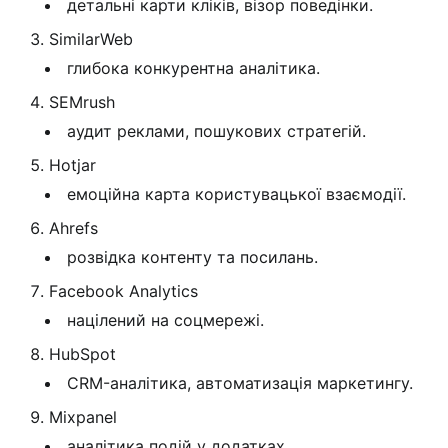
детальні карти кліків, візор поведінки.
SimilarWeb
глибока конкурентна аналітика.
SEMrush
аудит реклами, пошукових стратегій.
Hotjar
емоційна карта користувацької взаємодії.
Ahrefs
розвідка контенту та посилань.
Facebook Analytics
націлений на соцмережі.
HubSpot
CRM-аналітика, автоматизація маркетингу.
Mixpanel
аналітика подій у додатках.