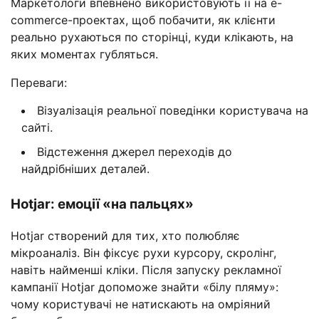
Маркетологи впевнено використовують її на e-
commerce-проектах, щоб побачити, як клієнти
реально рухаються по сторінці, куди клікають, на
яких моментах губляться.
Переваги:
Візуалізація реальної поведінки користувача на
сайті.
Відстеження джерел переходів до
найдрібніших деталей.
Hotjar: емоції «на пальцях»
Hotjar створений для тих, хто полюбляє
мікроаналіз. Він фіксує рухи курсору, скролінг,
навіть найменші кліки. Після запуску рекламної
кампанії Hotjar допоможе знайти «білу пляму»:
чому користувачі не натискають на омріяний