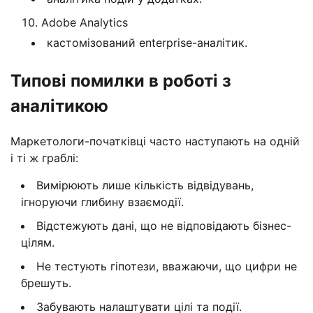
Adobe Analytics
кастомізований enterprise-аналітик.
Типові помилки в роботі з
аналітикою
Маркетологи-початківці часто наступають на одній
і ті ж граблі:
Вимірюють лише кількість відвідувань,
ігноруючи глибину взаємодії.
Відстежують дані, що не відповідають бізнес-
цілям.
Не тестують гіпотези, вважаючи, що цифри не
брешуть.
Забувають налаштувати цілі та події.