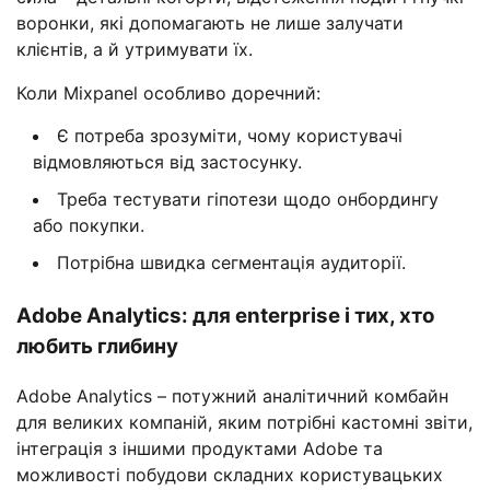
воронки, які допомагають не лише залучати
клієнтів, а й утримувати їх.
Коли Mixpanel особливо доречний:
Є потреба зрозуміти, чому користувачі
відмовляються від застосунку.
Треба тестувати гіпотези щодо онбордингу
або покупки.
Потрібна швидка сегментація аудиторії.
Adobe Analytics: для enterprise і тих, хто
любить глибину
Adobe Analytics – потужний аналітичний комбайн
для великих компаній, яким потрібні кастомні звіти,
інтеграція з іншими продуктами Adobe та
можливості побудови складних користувацьких