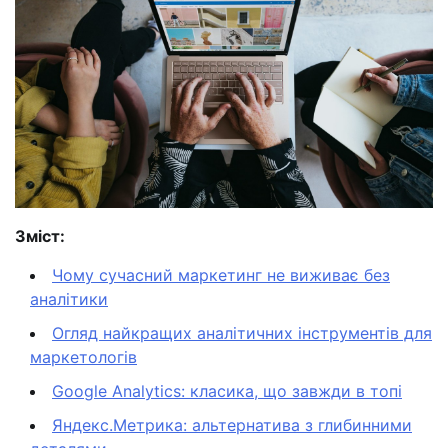
Зміст:
Чому сучасний маркетинг не виживає без
аналітики
Огляд найкращих аналітичних інструментів для
маркетологів
Google Analytics: класика, що завжди в топі
Яндекс.Метрика: альтернатива з глибинними