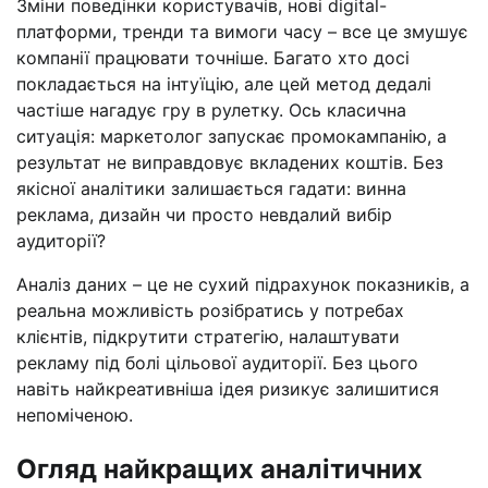
Зміни поведінки користувачів, нові digital-
платформи, тренди та вимоги часу – все це змушує
компанії працювати точніше. Багато хто досі
покладається на інтуїцію, але цей метод дедалі
частіше нагадує гру в рулетку. Ось класична
ситуація: маркетолог запускає промокампанію, а
результат не виправдовує вкладених коштів. Без
якісної аналітики залишається гадати: винна
реклама, дизайн чи просто невдалий вибір
аудиторії?
Аналіз даних – це не сухий підрахунок показників, а
реальна можливість розібратись у потребах
клієнтів, підкрутити стратегію, налаштувати
рекламу під болі цільової аудиторії. Без цього
навіть найкреативніша ідея ризикує залишитися
непоміченою.
Огляд найкращих аналітичних