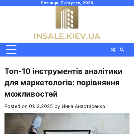
Skip
Пятница, 7 августа, 2026
to
content
Топ-10 інструментів аналітики
для маркетологів: порівняння
можливостей
Posted on
01.12.2025
by
Инна Анастасенко