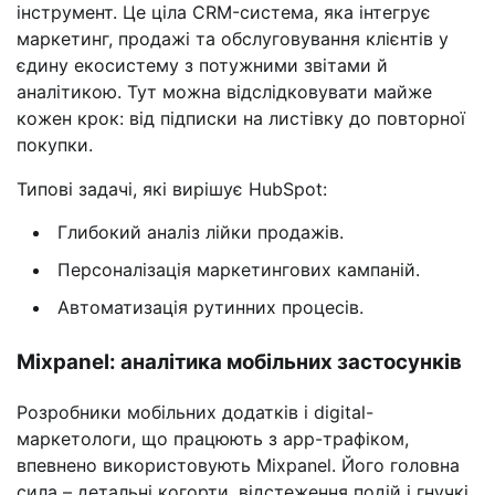
інструмент. Це ціла CRM-система, яка інтегрує
маркетинг, продажі та обслуговування клієнтів у
єдину екосистему з потужними звітами й
аналітикою. Тут можна відслідковувати майже
кожен крок: від підписки на листівку до повторної
покупки.
Типові задачі, які вирішує HubSpot:
Глибокий аналіз лійки продажів.
Персоналізація маркетингових кампаній.
Автоматизація рутинних процесів.
Mixpanel: аналітика мобільних застосунків
Розробники мобільних додатків і digital-
маркетологи, що працюють з app-трафіком,
впевнено використовують Mixpanel. Його головна
сила – детальні когорти, відстеження подій і гнучкі