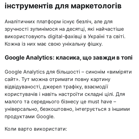
інструментів для маркетологів
Аналітичних платформ існує безліч, але для
зручності зупинімося на десятці, які найчастіше
використовують digital-фахівці в Україні та світі.
Кожна із них має свою унікальну фішку.
Google Analytics: класика, що завжди в топі
Google Analytics для більшості – синонім «виміряти
сайт». Тут можна отримати повну картину
відвідуваності, джерел трафіку, взаємодії
користувачів і навіть настроїти складні цілі. Для
малого та середнього бізнесу це must have –
універсально, безкоштовно, інтегрується з іншими
продуктами Google.
Коли варто використати: