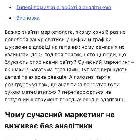
Типові помилки в роботі з аналітикою
Висновки
Важко знайти маркетолога, якому хоча б раз не
довелося занурюватись у цифри й графіки,
шукаючи відповіді на питання: чому кампанія не
«зайшла», де ж подівся трафік, і хто ці люди, що
блукають сторінками сайту? Сучасний маркетинг –
як шахи з багатьма гравцями. Тут усе вирішують
деталі та вчасна реакція. А головна партія
розігрується там, де аналітика перестає бути
сухою математикою й перетворюється на
потужний інструмент передбачення й адаптації.
Чому сучасний маркетинг не
виживає без аналітики