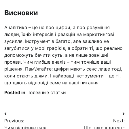
Висновки
Аналітика – це не про цифри, а про розуміння
людей, їхніх інтересів і реакцій на маркетингові
зусилля. Інструментів багато, але важливо не
загубитися у морі графіків, а обрати ті, що реально
допоможуть бачити суть, а не лише зовнішні
прояви. Чим глибше аналіз – тим точніше ваші
рішення. Пам\’ятайте: цифри мають сенс лише тоді,
коли стають діями. І найкращі інструменти – це ті,
що дають відповіді саме на ваші питання.
Posted in
Полезные статьи
Навигация
Previous:
Next:
по
Чим відрізняється
Що таке контент-