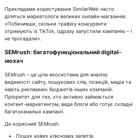
Прикладами користування SimilarWeb часто
діляться маркетологи великих онлайн-магазинів:
«Побачивши, скільки трафіку конкуренти
отримують із TikTok, одразу запустили кампанію – і
не прогадали».
SEMrush: багатофункціональний digital-
нюхач
SEMrush – це ціла екосистема для аналізу
видимості сайту, пошукових слів, позицій, медіа та
навіть рекламних бюджетів інших компаній.
Пріоритет для тих, хто активно займається
контент-маркетингом, веде блоги або готує складні
багатоканальні кампанії.
Де корисний SEMrush:
Пошук нових ключових запитів.