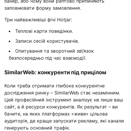
банер, або чому вони раптово припиняють
заповнювати форму замовлення.
Три найважливіші фічі Hotjar:
Теплові карти поведінки.
Записи сесій користувачів.
Опитування та зворотний зв\’язок
безпосередньо під час взаємодії.
SimilarWeb: конкуренти під прицілом
Коли треба отримати глибоке конкурентне
дослідження ринку – SimilarWeb стає незамінним.
Цей професійний інструмент аналізує не лише ваш
сайт, а й ресурси конкурентів. Як результат – ви
бачите, на яких платформах «живе» цільова
аудиторія, де краще запускати рекламу, які канали
генерують основний трафік.