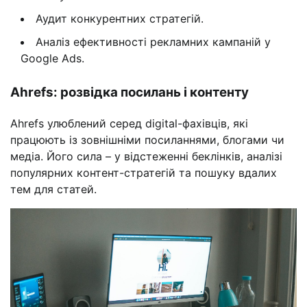
Аудит конкурентних стратегій.
Аналіз ефективності рекламних кампаній у
Google Ads.
Ahrefs: розвідка посилань і контенту
Ahrefs улюблений серед digital-фахівців, які
працюють із зовнішніми посиланнями, блогами чи
медіа. Його сила – у відстеженні беклінків, аналізі
популярних контент-стратегій та пошуку вдалих
тем для статей.