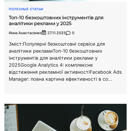
ПОЛЕЗНЫЕ СТАТЬИ
Топ-10 безкоштовних інструментів для
аналітики реклами у 2025
Инна Анастасенко
0
27.11.2025
Зміст:Популярні безкоштовні сервіси для
аналітики рекламиТоп-10 безкоштовних
інструментів для аналітики реклами у
2025Google Analytics 4: комплексне
відстеження рекламної активностіFacebook Ads
Manager: повна картина ефективності в со…