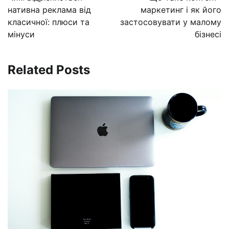
записям
нативна реклама від
маркетинг і як його
класичної: плюси та
застосовувати у малому
мінуси
бізнесі
Related Posts