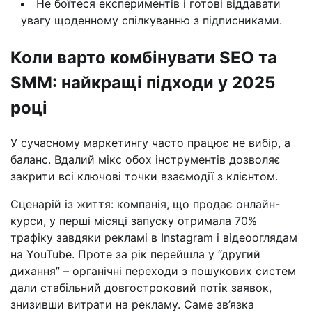
Не боїтеся експериментів і готові віддавати
увагу щоденному спілкуванню з підписниками.
Коли варто комбінувати SEO та
SMM: найкращі підходи у 2025
році
У сучасному маркетингу часто працює не вибір, а
баланс. Вдалий мікс обох інструментів дозволяє
закрити всі ключові точки взаємодії з клієнтом.
Сценарій із життя: компанія, що продає онлайн-
курси, у перші місяці запуску отримала 70%
трафіку завдяки рекламі в Instagram і відеооглядам
на YouTube. Проте за рік перейшла у “другий
дихання” – органічні переходи з пошукових систем
дали стабільний довгостроковий потік заявок,
знизивши витрати на рекламу. Саме зв’язка