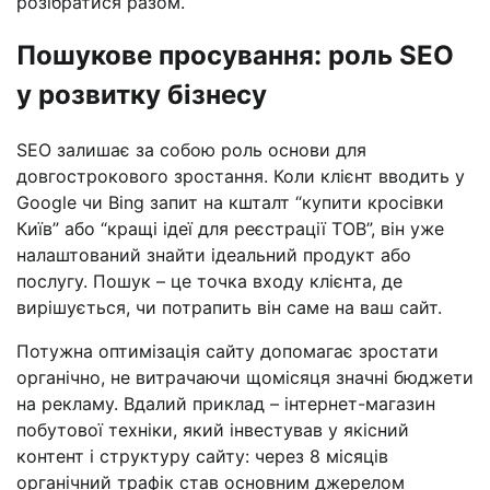
розібратися разом.
Пошукове просування: роль SEO
у розвитку бізнесу
SEO залишає за собою роль основи для
довгострокового зростання. Коли клієнт вводить у
Google чи Bing запит на кшталт “купити кросівки
Київ” або “кращі ідеї для реєстрації ТОВ”, він уже
налаштований знайти ідеальний продукт або
послугу. Пошук – це точка входу клієнта, де
вирішується, чи потрапить він саме на ваш сайт.
Потужна оптимізація сайту допомагає зростати
органічно, не витрачаючи щомісяця значні бюджети
на рекламу. Вдалий приклад – інтернет-магазин
побутової техніки, який інвестував у якісний
контент і структуру сайту: через 8 місяців
органічний трафік став основним джерелом