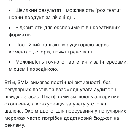
Швидкий результат і можливість “розігнати”
новий продукт за лічені дні.
Відкритість для експериментів і креативних
форматів.
Постійний контакт із аудиторією через
коментарі, сторіз, прямі трансляції.
Можливість точного таргетингу за інтересами,
місцем і поведінкою.
Втім, SMM вимагає постійної активності: без
регулярних постів та взаємодії увага аудиторії
швидко згасає. Платформи змінюють алгоритми
охоплення, а конкуренція за увагу у стрічці –
шалена. Окрім цього, для просування у популярних
мережах часто потрібен додатковий бюджет на
рекламу.