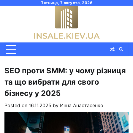
Skip
Пятница, 7 августа, 2026
to
content
SEO проти SMM: у чому різниця
та що вибрати для свого
бізнесу у 2025
Posted on
16.11.2025
by
Инна Анастасенко