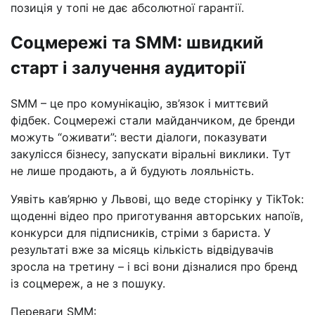
позиція у топі не дає абсолютної гарантії.
Соцмережі та SMM: швидкий
старт і залучення аудиторії
SMM – це про комунікацію, зв’язок і миттєвий
фідбек. Соцмережі стали майданчиком, де бренди
можуть “оживати”: вести діалоги, показувати
закулісся бізнесу, запускати віральні виклики. Тут
не лише продають, а й будують лояльність.
Уявіть кав’ярню у Львові, що веде сторінку у TikTok:
щоденні відео про приготування авторських напоїв,
конкурси для підписників, стріми з бариста. У
результаті вже за місяць кількість відвідувачів
зросла на третину – і всі вони дізналися про бренд
із соцмереж, а не з пошуку.
Переваги SMM: