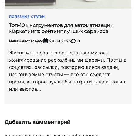
ПОЛЕЗНЫЕ СТАТЬИ
Топ-10 инструментов для автоматизации
маркетинга: рейтинг лучших сервисов
Инна Анастасенко
0
28.09.2025
Жизнь маркетолога сегодня напоминает
жонглирование раскалёнными шарами. Посты в
соцсетях, рассылки, повторяющиеся задачи,
нескончаемые отчёты — всё это съедает
время, которое лучше бы потратить на креатив
или выстра…
Добавить комментарий
Ваш адрес email не будет опубликован.