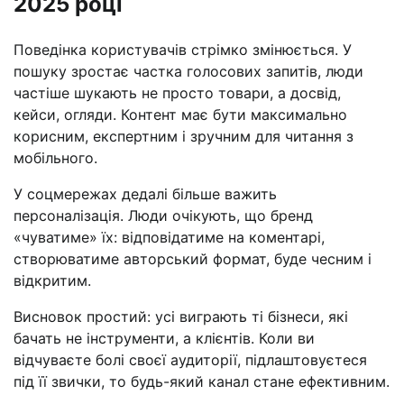
2025 році
Поведінка користувачів стрімко змінюється. У
пошуку зростає частка голосових запитів, люди
частіше шукають не просто товари, а досвід,
кейси, огляди. Контент має бути максимально
корисним, експертним і зручним для читання з
мобільного.
У соцмережах дедалі більше важить
персоналізація. Люди очікують, що бренд
«чуватиме» їх: відповідатиме на коментарі,
створюватиме авторський формат, буде чесним і
відкритим.
Висновок простий: усі виграють ті бізнеси, які
бачать не інструменти, а клієнтів. Коли ви
відчуваєте болі своєї аудиторії, підлаштовуєтеся
під її звички, то будь-який канал стане ефективним.