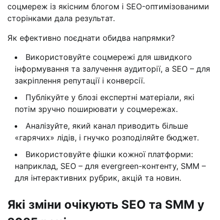
соцмереж із якісним блогом і SEO-оптимізованими
сторінками дала результат.
Як ефективно поєднати обидва напрямки?
Використовуйте соцмережі для швидкого
інформування та залучення аудиторії, а SEO – для
закріплення репутації і конверсії.
Публікуйте у блозі експертні матеріали, які
потім зручно поширювати у соцмережах.
Аналізуйте, який канал приводить більше
«гарячих» лідів, і гнучко розподіляйте бюджет.
Використовуйте фішки кожної платформи:
наприклад, SEO – для evergreen-контенту, SMM –
для інтерактивних рубрик, акцій та новин.
Які зміни очікують SEO та SMM у