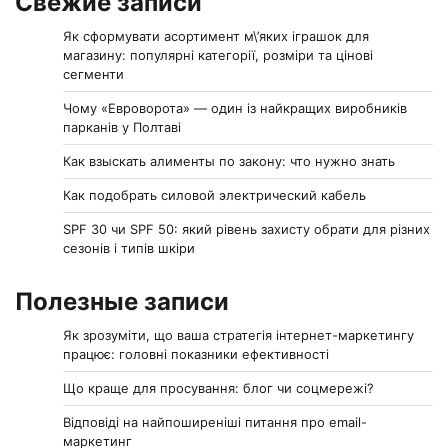
Свежие записи
Як сформувати асортимент м\’яких іграшок для
магазину: популярні категорії, розміри та цінові
сегменти
Чому «Евроворота» — один із найкращих виробників
парканів у Полтаві
Как взыскать алименты по закону: что нужно знать
Как подобрать силовой электрический кабель
SPF 30 чи SPF 50: який рівень захисту обрати для різних
сезонів і типів шкіри
Полезные записи
Як зрозуміти, що ваша стратегія інтернет-маркетингу
працює: головні показники ефективності
Що краще для просування: блог чи соцмережі?
Відповіді на найпоширеніші питання про email-
маркетинг