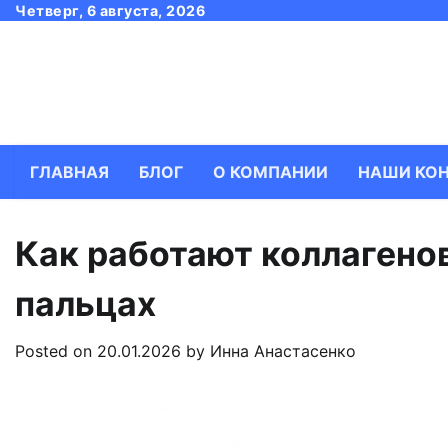
Skip
Четверг, 6 августа, 2026
to
content
ГЛАВНАЯ
БЛОГ
О КОМПАНИИ
НАШИ КО
Как работают коллагено
пальцах
Posted on
20.01.2026
by
Инна Анастасенко