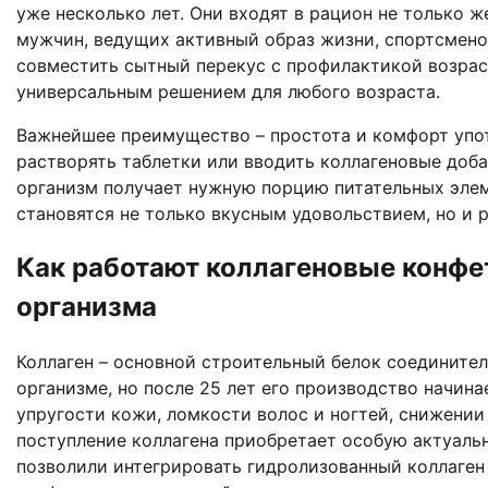
уже несколько лет. Они входят в рацион не только 
мужчин, ведущих активный образ жизни, спортсмен
совместить сытный перекус с профилактикой возрас
универсальным решением для любого возраста.
Важнейшее преимущество – простота и комфорт упо
растворять таблетки или вводить коллагеновые доба
организм получает нужную порцию питательных эле
становятся не только вкусным удовольствием, но и 
Как работают коллагеновые конфе
организма
Коллаген – основной строительный белок соедините
организме, но после 25 лет его производство начин
упругости кожи, ломкости волос и ногтей, снижении
поступление коллагена приобретает особую актуаль
позволили интегрировать гидролизованный коллаген 