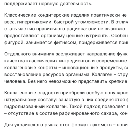
поддерживает нервную деятельность.
Классические кондитерские изделия практически не 
веса, гипергликемии, быстрой утомляемости. В отлич
стать частью правильного рациона: они не вызывают
предоставляют организму ценные нутриенты. Особенн
фигурой, занимается фитнесом, придерживается при
Отдельного внимания заслуживает направление функ
качества классических ингредиентов и современные
коллагеновые конфеты – инновационные продукты, с
восстановление ресурсов организма. Коллаген – стр
человека. Без него невозможно представить крепкие
Коллагеновые сладости приобрели особую популярно
натуральному составу: зачастую в них соединяются 
гидролизованный коллаген. Такой подход позволяет
– отсутствие в составе рафинированного сахара, кон
Для украинского рынка этот формат лакомств – нови