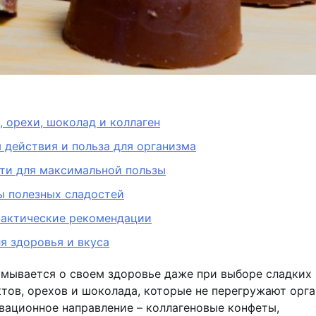
 орехи, шоколад и коллаген
 действия и польза для организма
сти для максимальной пользы
ы полезных сладостей
практические рекомендации
я здоровья и вкуса
мывается о своем здоровье даже при выборе сладких
ктов, орехов и шоколада, которые не перегружают орг
ационное направление – коллагеновые конфеты,