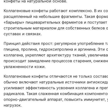
конфеты на натуральной основе.
Коллагеновые конфеты работают комплексно. В их со
расщепленный на небольшие фрагменты. Такая форма
«барьеры» пищеварительных ферментов и поступает 
строительным материалом для собственных белков ор
суставах и связках.
Принцип действия прост: регулярное употребление 
глицина, пролина, гидроксипролина и аргинина. Эти
коллагена, укрепляют архитектуру тканей, увеличив
происходит замедление процессов старения, снижен
увлажненности кожи.
Коллагеновые конфеты отличаются не только составо
обычно включают натуральные источники антиоксидан
усиливают эффективность усвоения коллагена и пре
радикалов. Такая слаженная комбинация компонентов
опорно-двигательный аппарат, повысить иммунитет,
нагрузок.