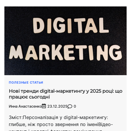
ПОЛЕЗНЫЕ СТАТЬИ
Нові тренди digital-маркетингу у 2025 році: що
працює сьогодні
Инна Анастасенко
0
23.12.2025
Зміст:Персоналізація у digital-маркетингу:
глибше, ніж просто звернення по іменіВідео-