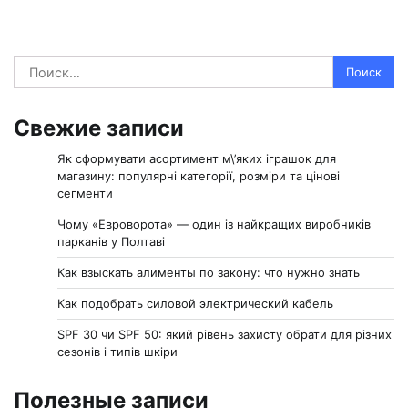
Найти:
Свежие записи
Як сформувати асортимент м\’яких іграшок для
магазину: популярні категорії, розміри та цінові
сегменти
Чому «Евроворота» — один із найкращих виробників
парканів у Полтаві
Как взыскать алименты по закону: что нужно знать
Как подобрать силовой электрический кабель
SPF 30 чи SPF 50: який рівень захисту обрати для різних
сезонів і типів шкіри
Полезные записи