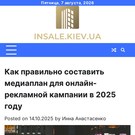
Skip
Пятница, 7 августа, 2026
to
content
Как правильно составить
медиаплан для онлайн-
рекламной кампании в 2025
году
Posted on
14.10.2025
by
Инна Анастасенко