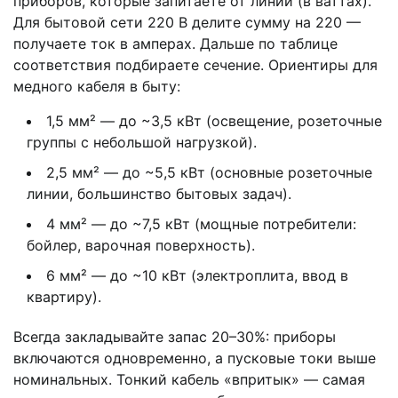
приборов, которые запитаете от линии (в ваттах).
Для бытовой сети 220 В делите сумму на 220 —
получаете ток в амперах. Дальше по таблице
соответствия подбираете сечение. Ориентиры для
медного кабеля в быту:
1,5 мм² — до ~3,5 кВт (освещение, розеточные
группы с небольшой нагрузкой).
2,5 мм² — до ~5,5 кВт (основные розеточные
линии, большинство бытовых задач).
4 мм² — до ~7,5 кВт (мощные потребители:
бойлер, варочная поверхность).
6 мм² — до ~10 кВт (электроплита, ввод в
квартиру).
Всегда закладывайте запас 20–30%: приборы
включаются одновременно, а пусковые токи выше
номинальных. Тонкий кабель «впритык» — самая