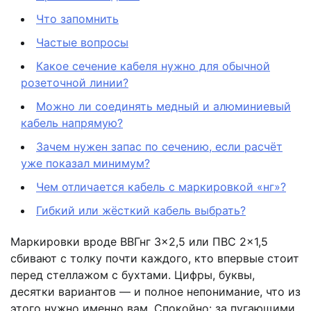
Что запомнить
Частые вопросы
Какое сечение кабеля нужно для обычной
розеточной линии?
Можно ли соединять медный и алюминиевый
кабель напрямую?
Зачем нужен запас по сечению, если расчёт
уже показал минимум?
Чем отличается кабель с маркировкой «нг»?
Гибкий или жёсткий кабель выбрать?
Маркировки вроде ВВГнг 3×2,5 или ПВС 2×1,5
сбивают с толку почти каждого, кто впервые стоит
перед стеллажом с бухтами. Цифры, буквы,
десятки вариантов — и полное непонимание, что из
этого нужно именно вам. Спокойно: за пугающими