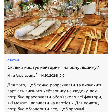
СТАТЬИ
Скільки коштує кейтеринг на одну людину?
Инна Анастасенко
0
14.10.2024
Для того, щоб точно розрахувати та визначити
вартість виїзного кейтерингу на людину, вам
потрібно враховувати обов’язково всі фактори,
які можуть впливати на вартість. Для початку
потрібно обговорити все, щоб зрозумі…