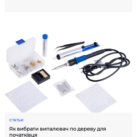
СТАТЬИ
Як вибрати випалювач по дереву для
початківця