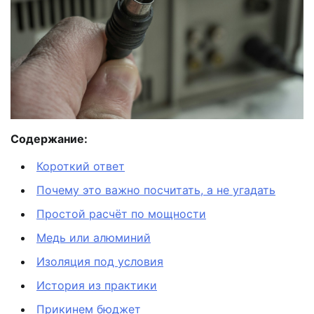
Содержание:
Короткий ответ
Почему это важно посчитать, а не угадать
Простой расчёт по мощности
Медь или алюминий
Изоляция под условия
История из практики
Прикинем бюджет