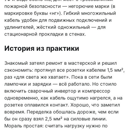
пожарной безопасности — негорючие марки (в
маркировке буквы «нг»). Гибкий многожильный
кабель удобен для подвижных подключений и
удлинителей, жёсткий одножильный — для
стационарной прокладки в стенах.
История из практики
Знакомый затеял ремонт в мастерской и решил
сэкономить: протянул все розетки кабелем 1,5 мм²,
раз «для света же хватает». Пока в сети были
лампочки и зарядки — всё работало. Но стоило
включить сварочный инвертор и компрессор
одновременно, как кабель ощутимо нагрелся, а на
розетке оплавился контакт. Хорошо, что заметил
вовремя. Переделка обошлась дороже, чем если
бы он сразу взял 2,5 мм² на силовые линии.
Мораль простая: считать нагрузку нужно по