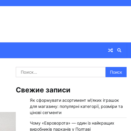
Найти:
Свежие записи
Як сформувати асортимент м\’яких іграшок
для магазину: популярні категорії, розміри та
цінові сегменти
Чому «Евроворота» — один із найкращих
виробників парканів у Полтаві