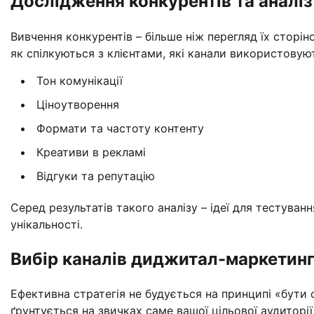
Дослідження конкурентів та аналіз
Вивчення конкурентів – більше ніж перегляд їх сторі
як спілкуються з клієнтами, які канали використовують
Тон комунікації
Ціноутворення
Формати та частоту контенту
Креативи в рекламі
Відгуки та репутацію
Серед результатів такого аналізу – ідеї для тестуван
унікальності.
Вибір каналів диджитал-маркетин
Ефективна стратегія не будується на принципі «бути 
ґрунтується на звичках саме вашої цільової аудиторі