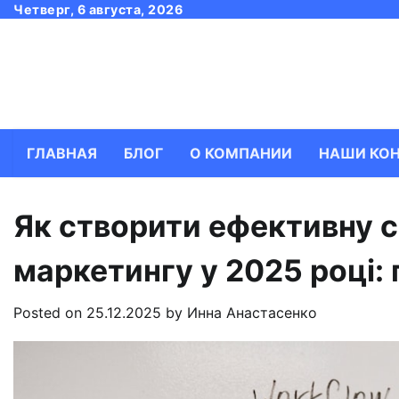
Skip
Четверг, 6 августа, 2026
to
content
ГЛАВНАЯ
БЛОГ
О КОМПАНИИ
НАШИ КО
Як створити ефективну 
маркетингу у 2025 році: 
Posted on
25.12.2025
by
Инна Анастасенко