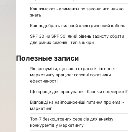
Как взыскать алименты по закону: что нужно
знать
Как подобрать силовой электрический кабель
SPF 30 чи SPF 50: який рівень захисту обрати
для різних сезонів і типів шкіри
Полезные записи
Як зрозуміти, що ваша стратегія інтернет-
маркетингу працює: головні показники
ефективності
Що краще для просування: блог чи соцмережі?
Відповіді на найпоширеніші питання про email-
маркетинг
Топ-7 безкоштовних сервісів для аналізу
конкурентів у маркетингу