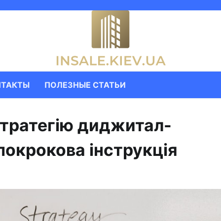
НТАКТЫ
ПОЛЕЗНЫЕ СТАТЬИ
стратегiю диджитал-
покрокова інструкція