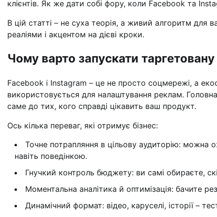
клієнтів. Як же дати собі фору, коли Facebook та Ins
В цій статті – не суха теорія, а живий алгоритм для в
реаліями і акцентом на дієві кроки.
Чому варто запускати таргетован
Facebook і Instagram – це не просто соцмережі, а еко
використовується для налаштування реклам. Головна
саме до тих, кого справді цікавить ваш продукт.
Ось кілька переваг, які отримує бізнес:
Точне потрапляння в цільову аудиторію: можна о
навіть поведінкою.
Гнучкий контроль бюджету: ви самі обираєте, скі
Моментальна аналітика й оптимізація: бачите рез
Динамічний формат: відео, каруселі, історії – тес