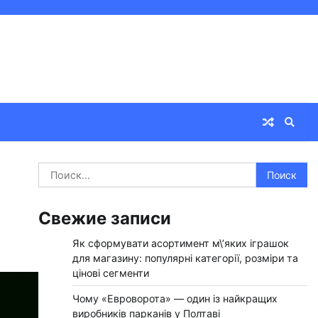
Найти:
Свежие записи
Як сформувати асортимент м\’яких іграшок
для магазину: популярні категорії, розміри та
цінові сегменти
Чому «Евроворота» — один із найкращих
виробників парканів у Полтаві