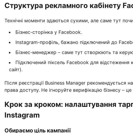
Структура рекламного кабінету Fa
Технічні моменти здаються сухими, але саме тут поч
Бізнес-сторінка у Facebook.
Instagram-профіль, бажано підключений до Faceb
Бізнес-менеджер – саме тут створюють та керу
Підключений піксель Facebook для відстеження к
сайт).
Після реєстрації Business Manager рекомендується н
права доступу. Не ігноруйте верифікацію бізнесу – ц
Крок за кроком: налаштування тар
Instagram
Обираємо ціль кампанії