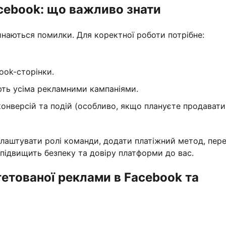
cebook: що важливо знати
инаються помилки. Для коректної роботи потрібне:
ook-сторінки.
ють усіма рекламними кампаніями.
онверсій та подій (особливо, якщо плануєте продавати
алаштувати ролі команди, додати платіжний метод, пер
е підвищить безпеку та довіру платформи до вас.
гетованої реклами в Facebook та