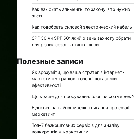
Как взыскать алименты по закону: что нужно
знать
Как подобрать силовой электрический кабель
SPF 30 чи SPF 50: який рівень захисту обрати
для різних сезонів і типів шкіри
Полезные записи
Як зрозуміти, що ваша стратегія інтернет-
маркетингу працює: головні показники
ефективності
Що краще для просування: блог чи соцмережі?
Відповіді на найпоширеніші питання про email-
маркетинг
Топ-7 безкоштовних сервісів для аналізу
конкурентів у маркетингу