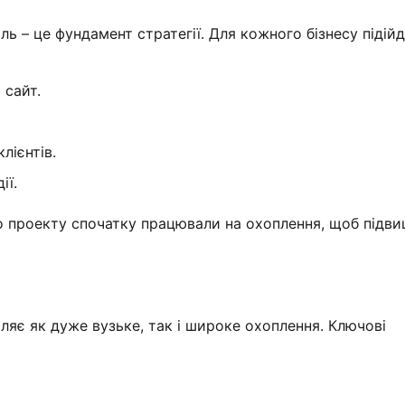
ь – це фундамент стратегії. Для кожного бізнесу підій
 сайт.
лієнтів.
ії.
ого проекту спочатку працювали на охоплення, щоб підв
ляє як дуже вузьке, так і широке охоплення. Ключові