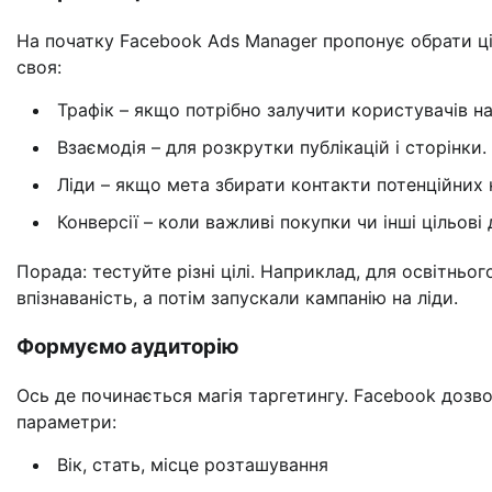
На початку Facebook Ads Manager пропонує обрати ціл
своя:
Трафік – якщо потрібно залучити користувачів на
Взаємодія – для розкрутки публікацій і сторінки.
Ліди – якщо мета збирати контакти потенційних к
Конверсії – коли важливі покупки чи інші цільові д
Порада: тестуйте різні цілі. Наприклад, для освітнь
впізнаваність, а потім запускали кампанію на ліди.
Формуємо аудиторію
Ось де починається магія таргетингу. Facebook дозво
параметри:
Вік, стать, місце розташування