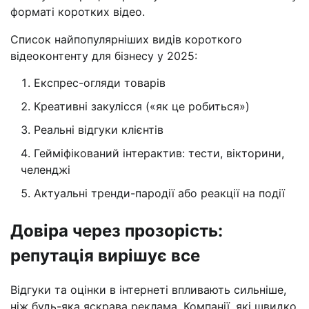
форматі коротких відео.
Список найпопулярніших видів короткого
відеоконтенту для бізнесу у 2025:
Експрес-огляди товарів
Креативні закулісся («як це робиться»)
Реальні відгуки клієнтів
Гейміфікований інтерактив: тести, вікторини,
челенджі
Актуальні тренди-пародії або реакції на події
Довіра через прозорість:
репутація вирішує все
Відгуки та оцінки в інтернеті впливають сильніше,
ніж будь-яка яскрава реклама. Компанії, які швидко