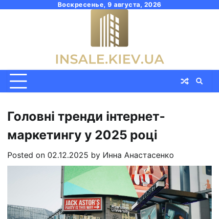
Skip
Воскресенье, 9 августа, 2026
to
content
Головні тренди інтернет-
маркетингу у 2025 році
Posted on
02.12.2025
by
Инна Анастасенко