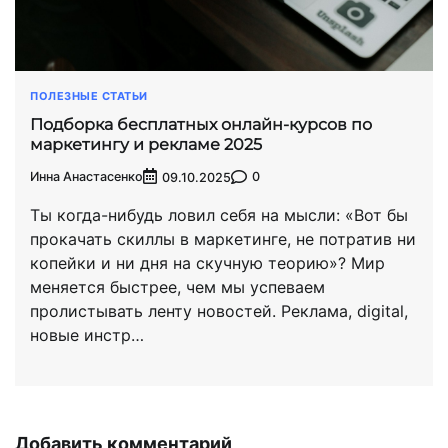
ПОЛЕЗНЫЕ СТАТЬИ
Подборка бесплатных онлайн-курсов по
маркетингу и рекламе 2025
Инна Анастасенко
0
09.10.2025
Ты когда-нибудь ловил себя на мысли: «Вот бы
прокачать скиллы в маркетинге, не потратив ни
копейки и ни дня на скучную теорию»? Мир
меняется быстрее, чем мы успеваем
пролистывать ленту новостей. Реклама, digital,
новые инстр…
Добавить комментарий