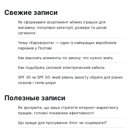
Свежие записи
Як сформувати асортимент м\’яких іграшок для
магазину: популярні категорії, розміри та цінові
сегменти
Чому «Евроворота» — один із найкращих виробників
парканів у Полтаві
Как взыскать алименты по закону: что нужно знать
Как подобрать силовой электрический кабель
SPF 30 чи SPF 50: який рівень захисту обрати для різних
сезонів і типів шкіри
Полезные записи
Як зрозуміти, що ваша стратегія інтернет-маркетингу
працює: головні показники ефективності
Що краще для просування: блог чи соцмережі?