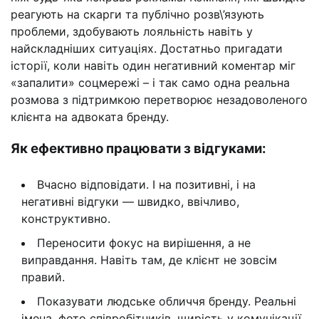
реагують на скарги та публічно розв\’язують
проблеми, здобувають лояльність навіть у
найскладніших ситуаціях. Достатньо пригадати
історії, коли навіть один негативний коментар міг
«запалити» соцмережі – і так само одна реальна
розмова з підтримкою перетворює незадоволеного
клієнта на адвоката бренду.
Як ефективно працювати з відгуками:
Вчасно відповідати. І на позитивні, і на
негативні відгуки — швидко, ввічливо,
конструктивно.
Переносити фокус на вирішення, а не
виправдання. Навіть там, де клієнт не зовсім
правий.
Показувати людське обличчя бренду. Реальні
імена, фото співробітників, щирість у комунікації.