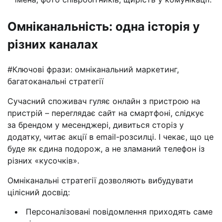
Омніканальність: одна історія у
різних каналах
#Ключові фрази: омніканальний маркетинг,
багатоканальні стратегії
Сучасний споживач гуляє онлайн з пристрою на
пристрій – переглядає сайт на смартфоні, слідкує
за брендом у месенджері, дивиться сторіз у
додатку, читає акції в email-розсилці. І чекає, що це
буде як єдина подорож, а не зламаний телефон із
різних «кусочків».
Омніканальні стратегії дозволяють вибудувати
цілісний досвід:
Персоналізовані повідомлення приходять саме