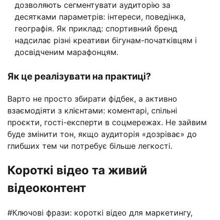
дозволяють сегментувати аудиторію за
десятками параметрів: інтереси, поведінка,
географія. Як приклад: спортивний бренд
надсилає різні креативи бігунам-початківцям і
досвідченим марафонцям.
Як це реалізувати на практиці?
Варто не просто збирати фідбек, а активно
взаємодіяти з клієнтами: коментарі, спільні
проєкти, гості-експерти в соцмережах. Не зайвим
буде змінити тон, якщо аудиторія «дозріває» до
глибших тем чи потребує більше легкості.
Короткі відео та живий
відеоконтент
#Ключові фрази: короткі відео для маркетингу,