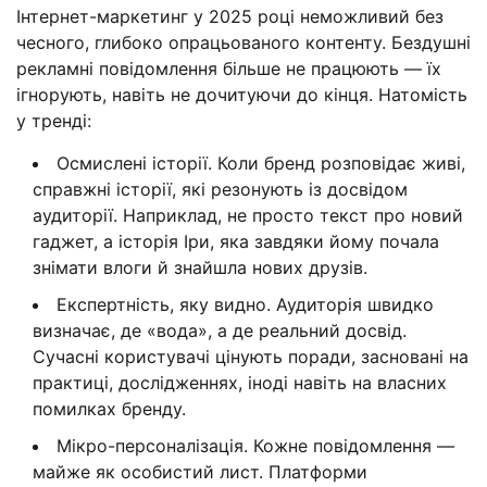
Інтернет-маркетинг у 2025 році неможливий без
чесного, глибоко опрацьованого контенту. Бездушні
рекламні повідомлення більше не працюють — їх
ігнорують, навіть не дочитуючи до кінця. Натомість
у тренді:
Осмислені історії. Коли бренд розповідає живі,
справжні історії, які резонують із досвідом
аудиторії. Наприклад, не просто текст про новий
гаджет, а історія Іри, яка завдяки йому почала
знімати влоги й знайшла нових друзів.
Експертність, яку видно. Аудиторія швидко
визначає, де «вода», а де реальний досвід.
Сучасні користувачі цінують поради, засновані на
практиці, дослідженнях, іноді навіть на власних
помилках бренду.
Мікро-персоналізація. Кожне повідомлення —
майже як особистий лист. Платформи