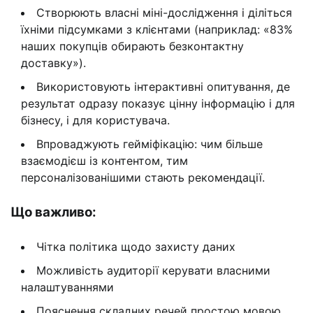
Створюють власні міні-дослідження і діліться
їхніми підсумками з клієнтами (наприклад: «83%
наших покупців обирають безконтактну
доставку»).
Використовують інтерактивні опитування, де
результат одразу показує цінну інформацію і для
бізнесу, і для користувача.
Впроваджують гейміфікацію: чим більше
взаємодієш із контентом, тим
персоналізованішими стають рекомендації.
Що важливо:
Чітка політика щодо захисту даних
Можливість аудиторії керувати власними
налаштуваннями
Пояснення складних речей простою мовою