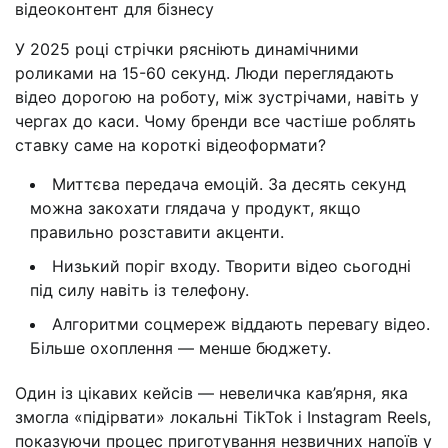
відеоконтент для бізнесу
У 2025 році стрічки рясніють динамічними
роликами на 15-60 секунд. Люди переглядають
відео дорогою на роботу, між зустрічами, навіть у
чергах до каси. Чому бренди все частіше роблять
ставку саме на короткі відеоформати?
Миттєва передача емоцій. За десять секунд
можна закохати глядача у продукт, якщо
правильно розставити акценти.
Низький поріг входу. Творити відео сьогодні
під силу навіть із телефону.
Алгоритми соцмереж віддають перевагу відео.
Більше охоплення — менше бюджету.
Один із цікавих кейсів — невеличка кав’ярня, яка
змогла «підірвати» локальні TikTok і Instagram Reels,
показуючи процес приготування незвичних напоїв у