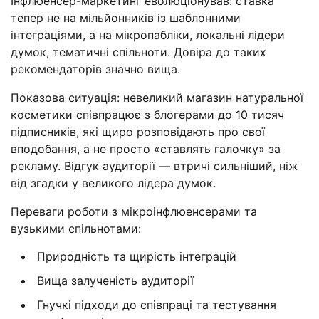
Інфлюенсер-маркетинг еволюціонував: ставка
тепер не на мільйонників із шаблонними
інтеграціями, а на мікропабліки, локальні лідери
думок, тематичні спільноти. Довіра до таких
рекомендаторів значно вища.
Показова ситуація: невеликий магазин натуральної
косметики співпрацює з блогерами до 10 тисяч
підписників, які щиро розповідають про свої
вподобання, а не просто «ставлять галочку» за
рекламу. Відгук аудиторії — втричі сильніший, ніж
від згадки у великого лідера думок.
Переваги роботи з мікроінфлюенсерами та
вузькими спільнотами:
Природність та щирість інтеграцій
Вища залученість аудиторії
Гнучкі підходи до співпраці та тестування