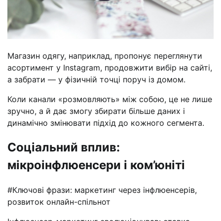
Магазин одягу, наприклад, пропонує переглянути
асортимент у Instagram, продовжити вибір на сайті,
а забрати — у фізичній точці поруч із домом.
Коли канали «розмовляють» між собою, це не лише
зручно, а й дає змогу збирати більше даних і
динамічно змінювати підхід до кожного сегмента.
Соціальний вплив:
мікроінфлюенсери і ком’юніті
#Ключові фрази: маркетинг через інфлюенсерів,
розвиток онлайн-спільнот