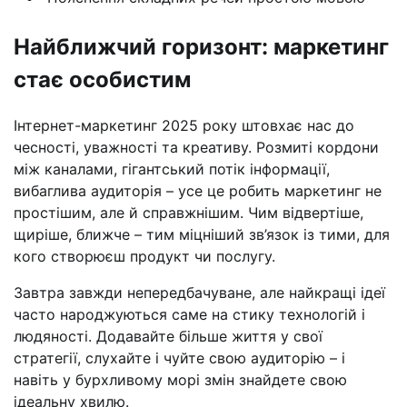
Найближчий горизонт: маркетинг
стає особистим
Інтернет-маркетинг 2025 року штовхає нас до
чесності, уважності та креативу. Розмиті кордони
між каналами, гігантський потік інформації,
вибаглива аудиторія – усе це робить маркетинг не
простішим, але й справжнішим. Чим відвертіше,
щиріше, ближче – тим міцніший зв’язок із тими, для
кого створюєш продукт чи послугу.
Завтра завжди непередбачуване, але найкращі ідеї
часто народжуються саме на стику технологій і
людяності. Додавайте більше життя у свої
стратегії, слухайте і чуйте свою аудиторію – і
навіть у бурхливому морі змін знайдете свою
ідеальну хвилю.