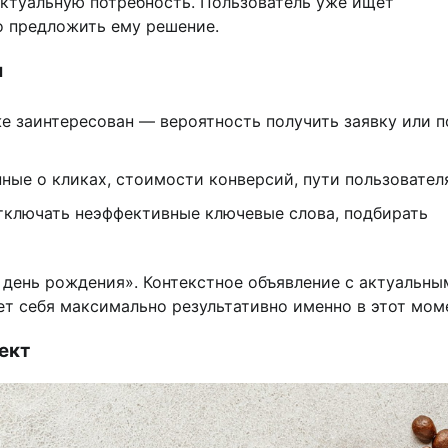
 актуальную потребность. Пользователь уже ищет
о предложить ему решение.
ы
е заинтересован — вероятность получить заявку или п
ные о кликах, стоимости конверсий, пути пользовател
отключать неэффективные ключевые слова, подбирать
а день рождения». Контекстное объявление с актуальны
т себя максимально результативно именно в этот моме
ект