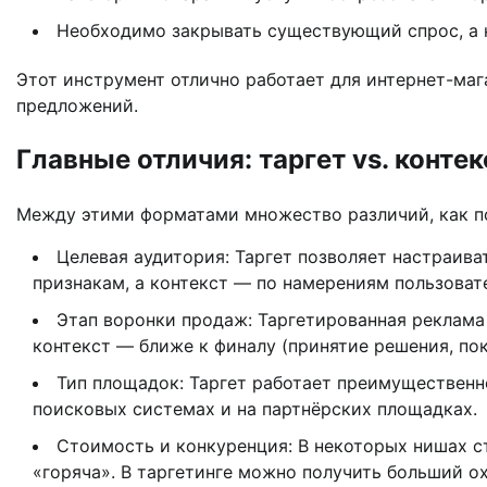
Необходимо закрывать существующий спрос, а 
Этот инструмент отлично работает для интернет-маг
предложений.
Главные отличия: таргет vs. контек
Между этими форматами множество различий, как по
Целевая аудитория: Таргет позволяет настраив
признакам, а контекст — по намерениям пользоват
Этап воронки продаж: Таргетированная реклама 
контекст — ближе к финалу (принятие решения, пок
Тип площадок: Таргет работает преимущественно
поисковых системах и на партнёрских площадках.
Стоимость и конкуренция: В некоторых нишах ст
«горяча». В таргетинге можно получить больший ох