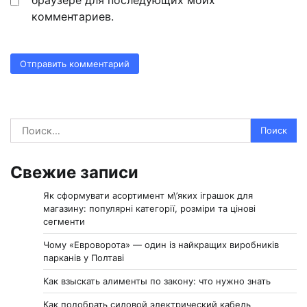
браузере для последующих моих
комментариев.
Найти:
Свежие записи
Як сформувати асортимент м\’яких іграшок для
магазину: популярні категорії, розміри та цінові
сегменти
Чому «Евроворота» — один із найкращих виробників
парканів у Полтаві
Как взыскать алименты по закону: что нужно знать
Как подобрать силовой электрический кабель