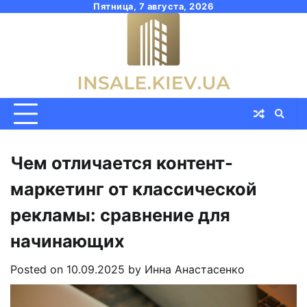
Skip
Пятница, 7 августа, 2026
to
content
Чем отличается контент-
маркетинг от классической
рекламы: сравнение для
начинающих
Posted on
10.09.2025
by
Инна Анастасенко