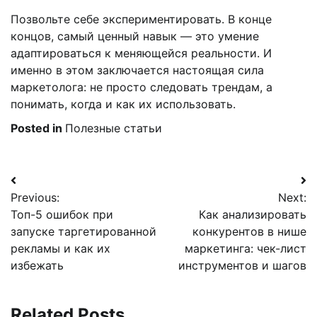
Позвольте себе экспериментировать. В конце
концов, самый ценный навык — это умение
адаптироваться к меняющейся реальности. И
именно в этом заключается настоящая сила
маркетолога: не просто следовать трендам, а
понимать, когда и как их использовать.
Posted in
Полезные статьи
Навигация
Previous:
Next:
по
Топ-5 ошибок при
Как анализировать
записям
запуске таргетированной
конкурентов в нише
рекламы и как их
маркетинга: чек-лист
избежать
инструментов и шагов
Related Posts