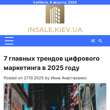
Skip
Суббота, 8 августа, 2026
to
content
7 главных трендов цифрового
маркетинга в 2025 году
Posted on
27.10.2025
by
Инна Анастасенко