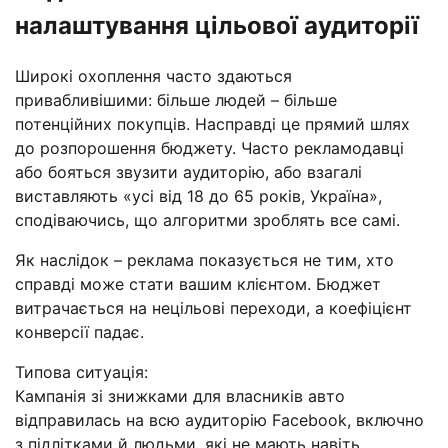
налаштування цільової аудиторії
Широкі охоплення часто здаються
привабливішими: більше людей – більше
потенційних покупців. Насправді це прямий шлях
до розпорошення бюджету. Часто рекламодавці
або бояться звузити аудиторію, або взагалі
виставляють «усі від 18 до 65 років, Україна»,
сподіваючись, що алгоритми зроблять все самі.
Як наслідок – реклама показується не тим, хто
справді може стати вашим клієнтом. Бюджет
витрачається на нецільові переходи, а коефіцієнт
конверсії падає.
Типова ситуація:
Кампанія зі знижками для власників авто
відправилась на всю аудиторію Facebook, включно
з підлітками й людьми, які не мають навіть