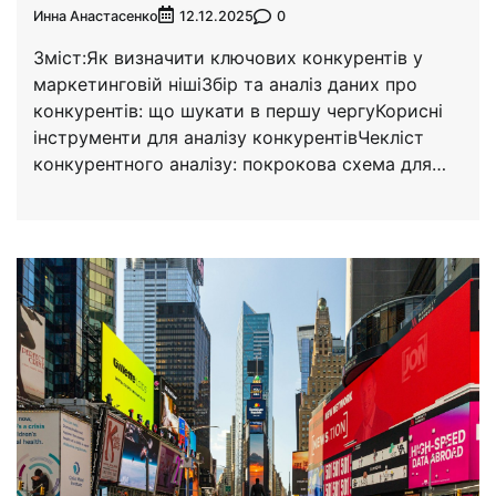
Инна Анастасенко
0
12.12.2025
Зміст:Як визначити ключових конкурентів у
маркетинговій нішіЗбір та аналіз даних про
конкурентів: що шукати в першу чергуКорисні
інструменти для аналізу конкурентівЧекліст
конкурентного аналізу: покрокова схема для…