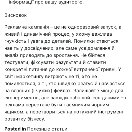
інформації про вашу аудиторію.
Висновок
Рекламна кампанія – це не одноразовий запуск, а
живий і динамічний процес, у якому важлива
гнучкість і увага до деталей. Помилки стаються
навіть у досвідчених, але саме усвідомлення й
аналіз приводять до зростання. Не бійтеся
тестувати, фіксувати результати й ставити
конкретні питання до кожної витраченої гривні. У
світі маркетингу виграють не ті, хто не
помиляється, а ті, хто швидко реагує й навчається
на власних (і чужих) фейлах. Залишайте місце для
експериментів, але завжди озброюйтеся даними – і
реклама перестане бути таємничим чорним
ящиком, а перетвориться на потужний інструмент
розвитку бізнесу.
Posted in
Полезные статьи