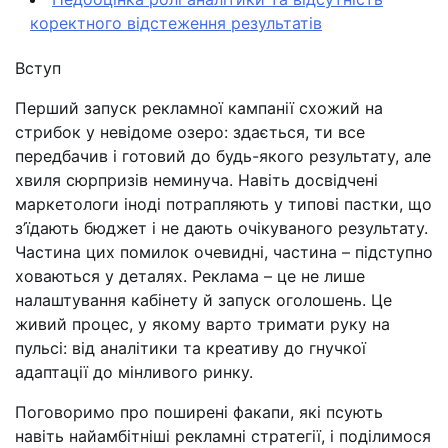
коректного відстеження результатів
Вступ
Перший запуск рекламної кампанії схожий на
стрибок у невідоме озеро: здається, ти все
передбачив і готовий до будь-якого результату, але
хвиля сюрпризів неминуча. Навіть досвідчені
маркетологи іноді потрапляють у типові пастки, що
з’їдають бюджет і не дають очікуваного результату.
Частина цих помилок очевидні, частина – підступно
ховаються у деталях. Реклама – це не лише
налаштування кабінету й запуск оголошень. Це
живий процес, у якому варто тримати руку на
пульсі: від аналітики та креативу до гнучкої
адаптації до мінливого ринку.
Поговоримо про поширені факапи, які псують
навіть найамбітніші рекламні стратегії, і поділимося