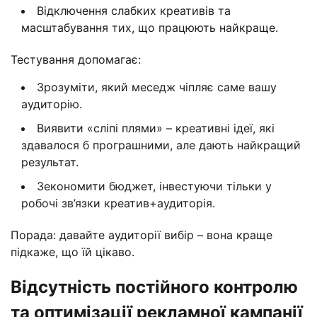
Відключення слабких креативів та
масштабування тих, що працюють найкраще.
Тестування допомагає:
Зрозуміти, який меседж чіпляє саме вашу
аудиторію.
Виявити «сліпі плями» – креативні ідеї, які
здавалося б програшними, але дають найкращий
результат.
Зекономити бюджет, інвестуючи тільки у
робочі зв’язки креатив+аудиторія.
Порада: давайте аудиторії вибір – вона краще
підкаже, що їй цікаво.
Відсутність постійного контролю
та оптимізації рекламної кампанії