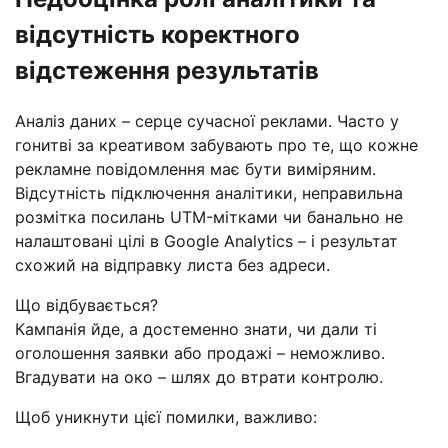
відсутність коректного
відстеження результатів
Аналіз даних – серце сучасної реклами. Часто у
гонитві за креативом забувають про те, що кожне
рекламне повідомлення має бути виміряним.
Відсутність підключення аналітики, неправильна
розмітка посилань UTM-мітками чи банально не
налаштовані цілі в Google Analytics – і результат
схожий на відправку листа без адреси.
Що відбувається?
Кампанія йде, а достеменно знати, чи дали ті
оголошення заявки або продажі – неможливо.
Вгадувати на око – шлях до втрати контролю.
Щоб уникнути цієї помилки, важливо: