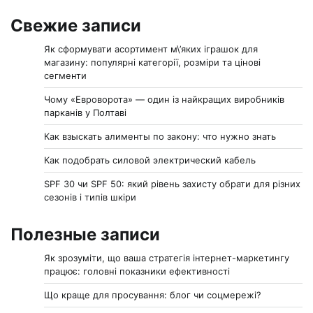
Свежие записи
Як сформувати асортимент м\’яких іграшок для
магазину: популярні категорії, розміри та цінові
сегменти
Чому «Евроворота» — один із найкращих виробників
парканів у Полтаві
Как взыскать алименты по закону: что нужно знать
Как подобрать силовой электрический кабель
SPF 30 чи SPF 50: який рівень захисту обрати для різних
сезонів і типів шкіри
Полезные записи
Як зрозуміти, що ваша стратегія інтернет-маркетингу
працює: головні показники ефективності
Що краще для просування: блог чи соцмережі?