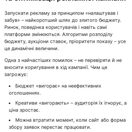
Запускати рекламу за принципом «налаштував і
забув» – найкоротший шлях до злитого бюджету.
Ринок, поведінка користувачів і навіть самі
платформи змінюються. Алгоритми розподілу
бюджету, аукціони ставок, пріоритети показу – усе
це динамічні величини.
Одна з найчастіших помилок – не перевіряти й не
вносити коригування в хід кампанії. Чим це
загрожує:
Бюджет «вигорає» на неефективних
оголошеннях.
Креативи «вигорають» – аудиторія їх ігнорує, а
ціна зростає.
Можна втратити момент, коли сайт або форма
збору заявок перестає працювати.