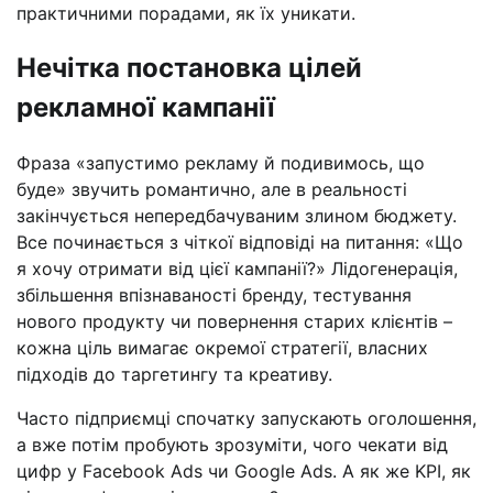
практичними порадами, як їх уникати.
Нечітка постановка цілей
рекламної кампанії
Фраза «запустимо рекламу й подивимось, що
буде» звучить романтично, але в реальності
закінчується непередбачуваним злином бюджету.
Все починається з чіткої відповіді на питання: «Що
я хочу отримати від цієї кампанії?» Лідогенерація,
збільшення впізнаваності бренду, тестування
нового продукту чи повернення старих клієнтів –
кожна ціль вимагає окремої стратегії, власних
підходів до таргетингу та креативу.
Часто підприємці спочатку запускають оголошення,
а вже потім пробують зрозуміти, чого чекати від
цифр у Facebook Ads чи Google Ads. А як же KPI, як