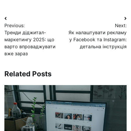
Навигация
Previous:
Next:
по
Тренди діджитал-
Як налаштувати рекламу
записям
маркетингу 2025: що
у Facebook та Instagram:
варто впроваджувати
детальна інструкція
вже зараз
Related Posts