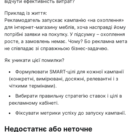
відчути ефективність витрат?
Приклад із життя:
Рекламодатель запускає кампанію «на охоплення»
для інтернет-магазину меблів, хоча насправді йому
потрібні заявки на покупку. У підсумку – охоплення
росте, а замовлень немає. Чому? Бо рекламна мета
не співпадає зі справжньою бізнес-задачею.
Як уникати цієї помилки?
Формулювати SMART-цілі для кожної кампанії
(конкретні, вимірювані, досяжні, релевантні і з
чіткими термінами).
Вибирати правильну стратегію ставок і цілі в
рекламному кабінеті.
Фіксувати метрики успіху до запуску кампанії.
Недостатнє або неточне