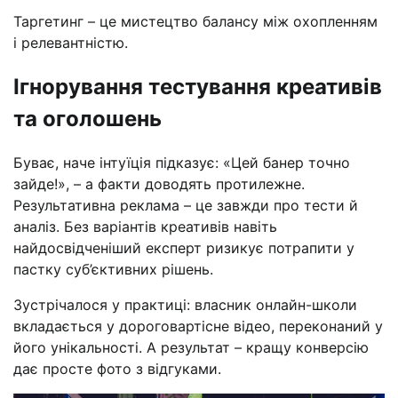
Таргетинг – це мистецтво балансу між охопленням
і релевантністю.
Ігнорування тестування креативів
та оголошень
Буває, наче інтуїція підказує: «Цей банер точно
зайде!», – а факти доводять протилежне.
Результативна реклама – це завжди про тести й
аналіз. Без варіантів креативів навіть
найдосвідченіший експерт ризикує потрапити у
пастку суб’єктивних рішень.
Зустрічалося у практиці: власник онлайн-школи
вкладається у дороговартісне відео, переконаний у
його унікальності. А результат – кращу конверсію
дає просте фото з відгуками.