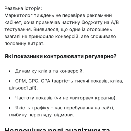
Реальна історія:
Маркетолог тиждень не перевіряв рекламний
кабінет, хоча призначав частину бюджету на A/B
тестування. Виявилося, що одне із оголошень
взагалі не приносило конверсій, але споживало
половину витрат.
Які показники контролювати регулярно?
Динаміку кліків та конверсій.
CPM, CPC, CPA (вартість тисячі показів, кліка,
цільової дії).
Частоту показів (чи не «вигорає» креатив).
Якість трафіку – час перебування на сайті,
глибину перегляду, відмови.
Недооцінка ролі аналітики та