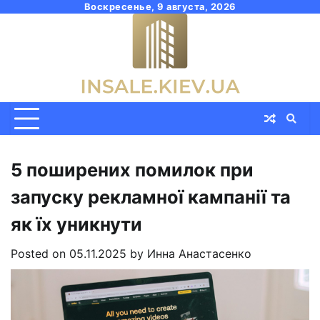
Skip
Воскресенье, 9 августа, 2026
to
content
5 поширених помилок при
запуску рекламної кампанії та
як їх уникнути
Posted on
05.11.2025
by
Инна Анастасенко